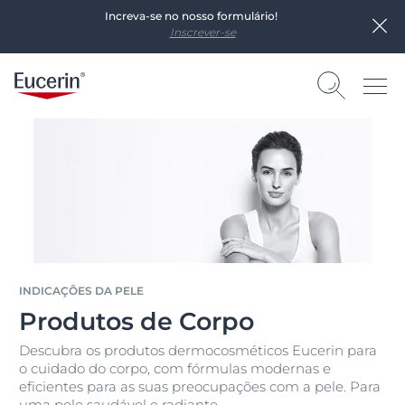
Increva-se no nosso formulário!
Inscrever-se
INDICAÇÕES DA PELE
Produtos de Corpo
Descubra os produtos dermocosméticos Eucerin para
o cuidado do corpo, com fórmulas modernas e
eficientes para as suas preocupações com a pele. Para
uma pele saudável e radiante.