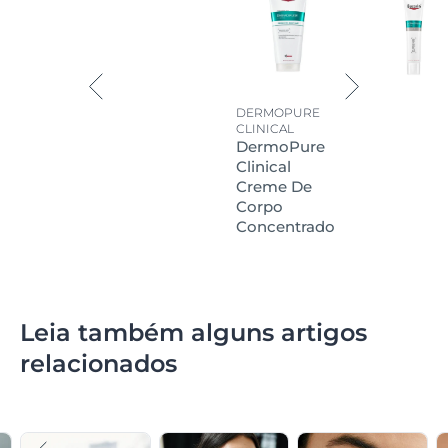
DERMOPURE
CLINICAL
DermoPure
Clinical
Creme De
Corpo
Concentrado
Leia também alguns artigos
relacionados