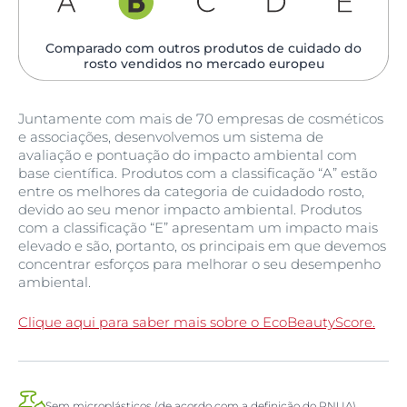
Comparado com outros produtos de cuidado do
rosto vendidos no mercado europeu
Juntamente com mais de 70 empresas de cosméticos
e associações, desenvolvemos um sistema de
avaliação e pontuação do impacto ambiental com
base científica. Produtos com a classificação “A” estão
entre os melhores da categoria de cuidadodo rosto,
devido ao seu menor impacto ambiental. Produtos
com a classificação “E” apresentam um impacto mais
elevado e são, portanto, os principais em que devemos
concentrar esforços para melhorar o seu desempenho
ambiental.
Clique aqui para saber mais sobre o EcoBeautyScore.
Sem microplásticos (de acordo com a definição do PNUA)