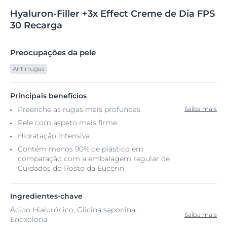
Hyaluron-Filler
+3x
Effect Creme de
Dia FPS
30 Recarga
Preocupações da pele
Antirrugas
Principais benefícios
Preenche as rugas mais profundas
Saiba mais
Pele com aspeto mais firme
Hidratação intensiva
Contém menos 90% de plástico em
comparação com a embalagem regular de
Cuidados do Rosto da Eucerin
Ingredientes-chave
Ácido Hialurónico, Glicina saponina,
Saiba mais
Enoxolona