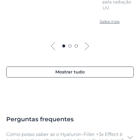
pela radiação
UV.
Saiba mais
Mostrar tudo
Perguntas frequentes
Como posso saber se o Hyaluron-Filler +3x Effect é