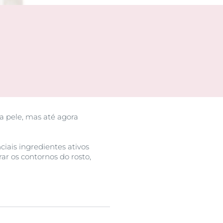
a pele, mas até agora
nciais ingredientes ativos
r os contornos do rosto,