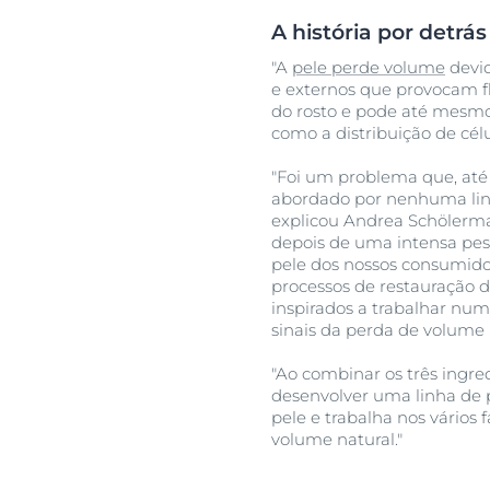
A história por detrá
"A
pele perde volume
devid
e externos que provocam f
do rosto e pode até mesmo 
como a distribuição de cé
"Foi um problema que, até
abordado por nenhuma linh
explicou Andrea Schölerman
depois de uma intensa pes
pele dos nossos consumid
processos de restauração 
inspirados a trabalhar num
sinais da perda de volume
"Ao combinar os três ingre
desenvolver uma linha de 
pele e trabalha nos vários 
volume natural."