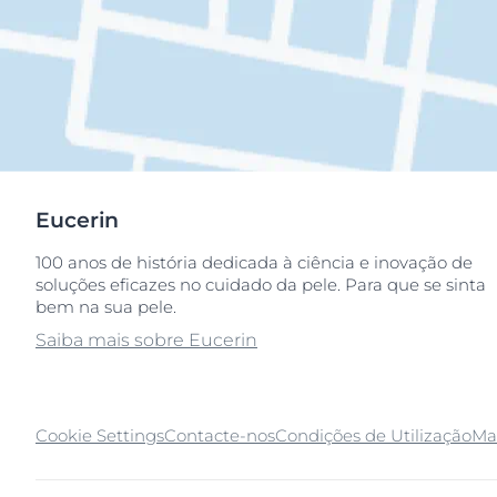
Eucerin
100 anos de história dedicada à ciência e inovação de
soluções eficazes no cuidado da pele. Para que se sinta
bem na sua pele.
Saiba mais sobre Eucerin
Cookie Settings
Contacte-nos
Condições de Utilização
Ma