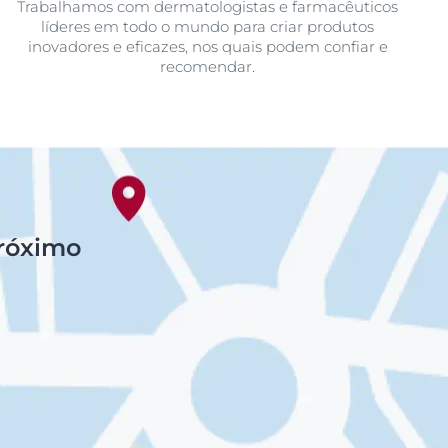
Trabalhamos com dermatologistas e farmacêuticos
líderes em todo o mundo para criar produtos
inovadores e eficazes, nos quais podem confiar e
recomendar.
próximo