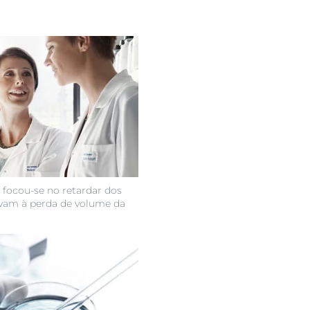
utos
 focou-se no retardar dos
evam à perda de volume da