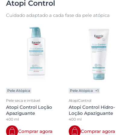
Atopi Control
Cuidado adaptado a cada fase da pele atópica
Pele Atópica
Pele Atópica
+1
Pele seca e irritável
AtopiControl
Atopi Control Loção
Atopi Control Hidro-
Apaziguante
Loção Apaziguante
400 ml
400 ml
Comprar agora
Comprar agora