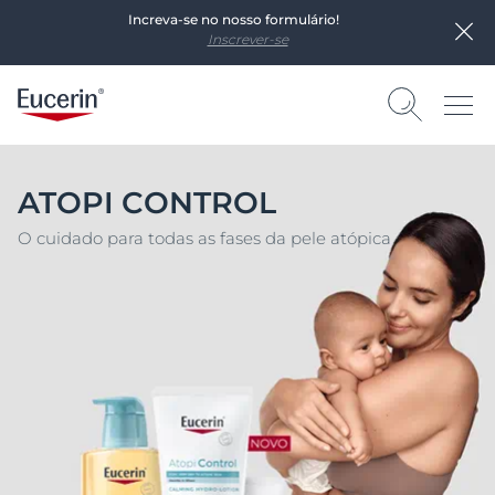
Increva-se no nosso formulário!
Inscrever-se
ATOPI CONTROL
O cuidado para todas as fases da pele atópica