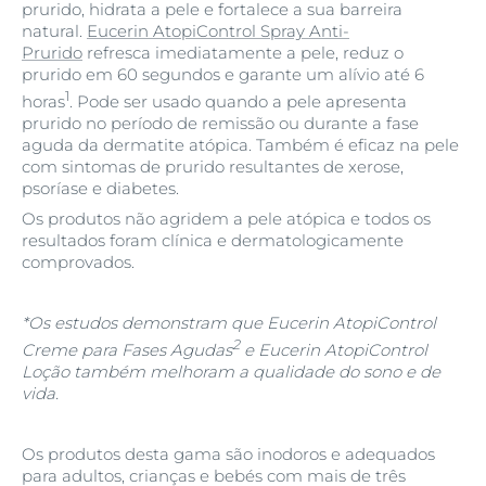
prurido, hidrata a pele e fortalece a sua barreira
natural.
Eucerin AtopiControl Spray Anti-
Prurido
refresca imediatamente a pele, reduz o
prurido em 60 segundos e garante um alívio até 6
1
horas
. Pode ser usado quando a pele apresenta
prurido no período de remissão ou durante a fase
aguda da dermatite atópica. Também é eficaz na pele
com sintomas de prurido resultantes de xerose,
psoríase e diabetes.
Os produtos não agridem a pele atópica e todos os
resultados foram clínica e dermatologicamente
comprovados.
*Os estudos demonstram que Eucerin AtopiControl
2
Creme para Fases Agudas
e Eucerin AtopiControl
Loção também melhoram a qualidade do sono e de
vida.
Os produtos desta gama são inodoros e adequados
para adultos, crianças e bebés com mais de três