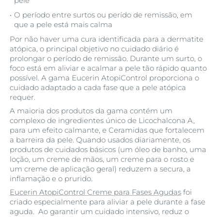
pele
O período entre surtos ou perído de remissão, em
que a pele está mais calma
Por não haver uma cura identificada para a dermatite
atópica, o principal objetivo no cuidado diário é
prolongar o período de remissão. Durante um surto, o
foco está em aliviar e acalmar a pele tão rápido quanto
possível. A gama Eucerin AtopiControl proporciona o
cuidado adaptado a cada fase que a pele atópica
requer.
A maioria dos produtos da gama contém um
complexo de ingredientes único de Licochalcona A,
para um efeito calmante, e Ceramidas que fortalecem
a barreira da pele. Quando usados diariamente, os
produtos de cuidados básicos (um óleo de banho, uma
loção, um creme de mãos, um creme para o rosto e
um creme de aplicação geral) reduzem a secura, a
inflamação e o prurido.
Eucerin AtopiControl Creme para Fases Agudas
foi
criado especialmente para aliviar a pele durante a fase
aguda. Ao garantir um cuidado intensivo, reduz o