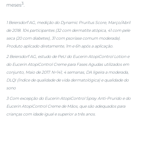
3
meses
.
1 Beiersdorf AG, medição do Dynamic Pruritus Score, Março/Abril
de 2018. 104 participantes (32 com dermatite atópica, 41 com pele
seca (20 com diabetes), 31 com psoríase comum moderada).
Produto aplicado diretamente, 1m e 6h após a aplicação.
2 Beiersdorf AG, estudo de PeU do Eucerin AtopiControl Lotion e
do Eucerin AtopiControl Creme para Fases Agudas utilizados em
conjunto, Maio de 2017. N=141, 4 semanas, DA ligeira a moderada,
DLQI (Índice de qualidade de vida dermatológica) e qualidade do
sono
3 Com excepção do Eucerin AtopiControl Spray Anti-Prurido e do
Eucerin AtopiControl Creme de Mãos, que são adequados para
crianças com idade igual e superior a três anos.