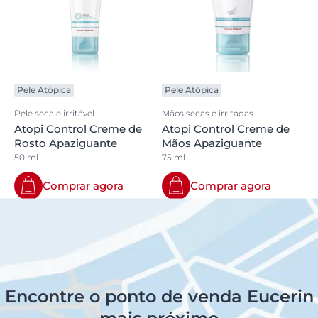
Pele Atópica
Pele Atópica
Pele seca e irritável
Mãos secas e irritadas
Atopi Control Creme de
Atopi Control Creme de
Rosto Apaziguante
Mãos Apaziguante
50 ml
75 ml
Comprar agora
Comprar agora
Encontre o ponto de venda Eucerin