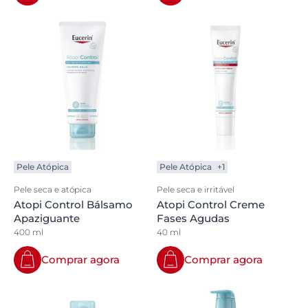
Pele Atópica
Pele Atópica
+1
Pele seca e atópica
Pele seca e irritável
Atopi Control Bálsamo
Atopi Control Creme
Apaziguante
Fases Agudas
400 ml
40 ml
Comprar agora
Comprar agora