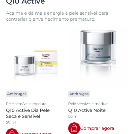
Q10 Active
Acalma e dá mais energia à pele sensível para
contrariar o envelhecimento prematuro.
Antirrugas
Antirrugas
Pele sensível e madura
Pele sensível e madura
Q10 Active Dia Pele
Q10 Active Noite
Seca e Sensível
50 ml
50 ml
Comprar agora