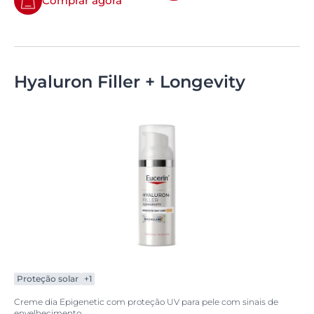
Comprar agora
Hyaluron Filler + Longevity
Proteção solar
+1
Creme dia Epigenetic com proteção UV para pele com sinais de
envelhecimento