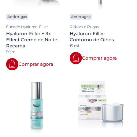
Antirrugas
Antirrugas
Eucerin Hyaluron-Filler
Rídulas e Rugas
Hyaluron-Filler + 3x
Hyaluron-Filler
Effect Creme de Noite
Contorno de Olhos
Recarga
15 ml
50 ml
Comprar agora
Comprar agora