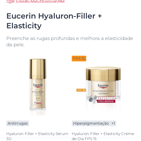
Eucerin Hyaluron-Filler +
Elasticity
Preenche as rugas profundas e melhora a elasticidade
da pele.
FPS 15
Antirrugas
Hiperpigmentação
+1
Hyaluron-Filler + Elasticity Sérum
Hyaluron-Filler + Elasticity Creme
3D
de Dia FPS 15