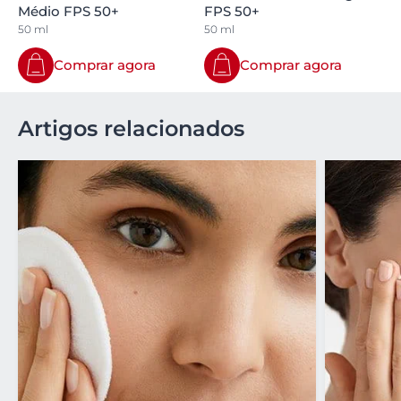
Médio FPS 50+
FPS 50+
50 ml
50 ml
Comprar agora
Comprar agora
Artigos relacionados