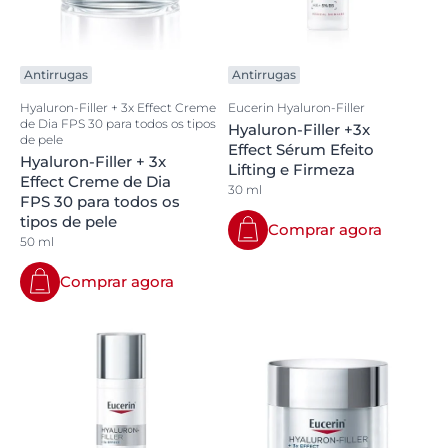
Antirrugas
Antirrugas
Hyaluron-Filler + 3x Effect Creme
Eucerin Hyaluron-Filler
de Dia FPS 30 para todos os tipos
Hyaluron-Filler +3x
de pele
Effect Sérum Efeito
Hyaluron-Filler + 3x
Lifting e Firmeza
Effect Creme de Dia
30 ml
FPS 30 para todos os
tipos de pele
Comprar agora
50 ml
Comprar agora