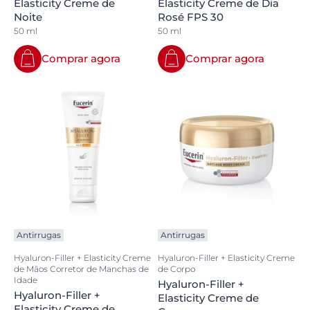
Elasticity Creme de
Elasticity Creme de Dia
Noite
Rosé FPS 30
50 ml
50 ml
Comprar agora
Comprar agora
Antirrugas
Antirrugas
Hyaluron-Filler + Elasticity Creme
Hyaluron-Filler + Elasticity Creme
de Mãos Corretor de Manchas de
de Corpo
Idade
Hyaluron-Filler +
Hyaluron-Filler +
Elasticity Creme de
Elasticity Creme de