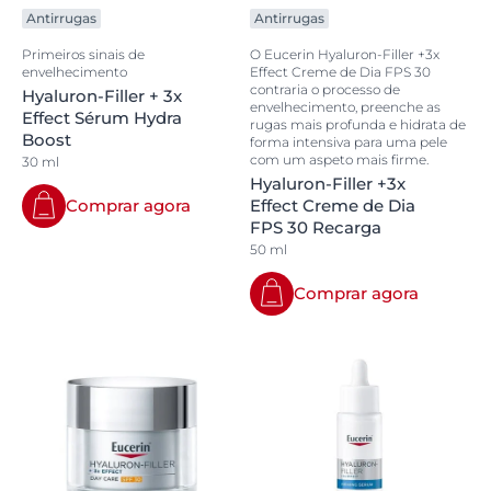
Antirrugas
Antirrugas
Primeiros sinais de
O Eucerin Hyaluron-Filler +3x
envelhecimento
Effect Creme de Dia FPS 30
contraria o processo de
Hyaluron-Filler + 3x
envelhecimento, preenche as
Effect Sérum Hydra
rugas mais profunda e hidrata de
Boost
forma intensiva para uma pele
com um aspeto mais firme.
30 ml
Hyaluron-Filler +3x
Comprar agora
Effect Creme de Dia
FPS 30 Recarga
50 ml
Comprar agora