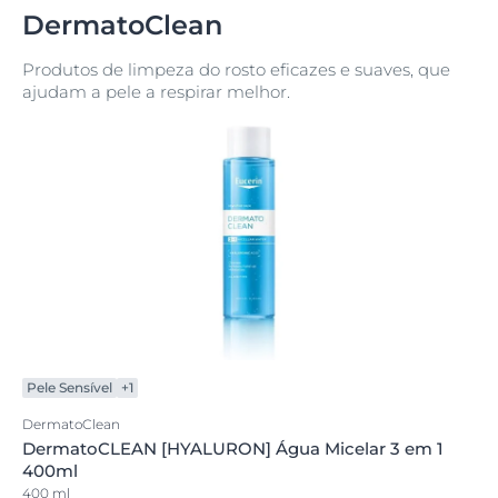
DermatoClean
Produtos de limpeza do rosto eficazes e suaves, que
ajudam a pele a respirar melhor.
Pele Sensível
+1
DermatoClean
DermatoCLEAN [HYALURON] Água Micelar 3 em 1
400ml
400 ml