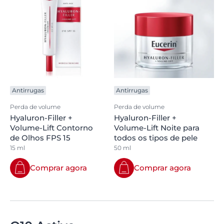
Antirrugas
Antirrugas
Perda de volume
Perda de volume
Hyaluron-Filler +
Hyaluron-Filler +
Volume-Lift Contorno
Volume-Lift Noite para
de Olhos FPS 15
todos os tipos de pele
15 ml
50 ml
Comprar agora
Comprar agora