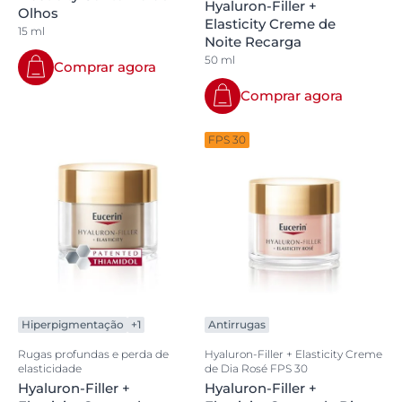
Hyaluron-Filler +
Olhos
Elasticity Creme de
15 ml
Noite Recarga
50 ml
Comprar agora
Comprar agora
FPS 30
Hiperpigmentação
+1
Antirrugas
Rugas profundas e perda de
Hyaluron-Filler + Elasticity Creme
elasticidade
de Dia Rosé FPS 30
Hyaluron-Filler +
Hyaluron-Filler +