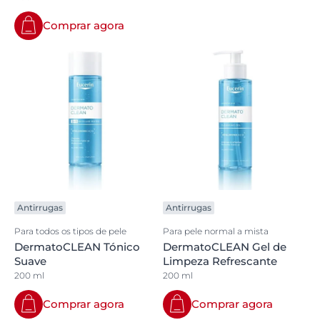
Comprar agora
Antirrugas
Antirrugas
Para todos os tipos de pele
Para pele normal a mista
DermatoCLEAN Tónico
DermatoCLEAN Gel de
Suave
Limpeza Refrescante
200 ml
200 ml
Comprar agora
Comprar agora