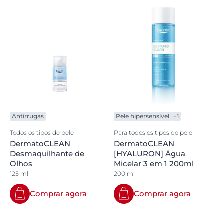
Antirrugas
Pele hipersensível
+1
Todos os tipos de pele
Para todos os tipos de pele
DermatoCLEAN
DermatoCLEAN
Desmaquilhante de
[HYALURON] Água
Olhos
Micelar 3 em 1 200ml
125 ml
200 ml
Comprar agora
Comprar agora