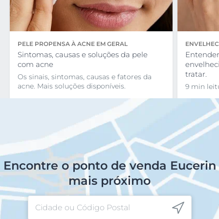
PELE PROPENSA À ACNE EM GERAL
ENVELHEC
Sintomas, causas e soluções da pele
Entender
com acne
envelhec
tratar.
Os sinais, sintomas, causas e fatores da
acne. Mais soluções disponíveis.
9 min leit
Encontre o ponto de venda Eucerin
mais próximo