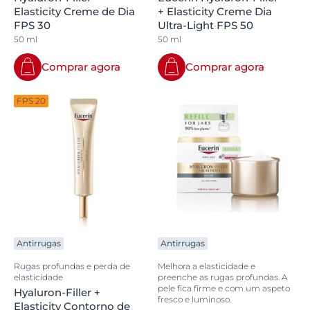
Elasticity Creme de Dia
+ Elasticity Creme Dia
FPS 30
Ultra-Light FPS 50
50 ml
50 ml
Comprar agora
Comprar agora
FPS 20
Antirrugas
Antirrugas
Rugas profundas e perda de
Melhora a elasticidade e
elasticidade
preenche as rugas profundas. A
pele fica firme e com um aspeto
Hyaluron-Filler +
fresco e luminoso.
Elasticity Contorno de