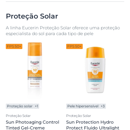
Proteção Solar
A linha Eucerin Proteção Solar oferece uma proteção
especialista do sol para cada tipo de pele
FPS 50+
FPS 50+
Proteção solar
+1
Pele hipersensível
+3
Proteção Solar
Proteção Solar
Sun Photoaging Control
Sun Protection Hydro
Tinted Gel-Creme
Protect Fluido Ultralight