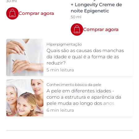
30 ml
+ Longevity Creme de
noite Epigenetic
Comprar agora
50 ml
Comprar agora
Hiperpigmentação
Quais são as causas das manchas
da idade e qual é a forma de as
reduzir?
5 min leitura
Conhecimento básico da pele
A pele em diferentes idades -
como a estrutura e aparência da
pele muda ao longo dos anos.
6 min leitura