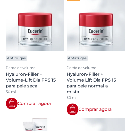
Antirrugas
Antirrugas
Perda de volume
Perda de volume
Hyaluron-Filler +
Hyaluron-Filler +
Volume-Lift Dia FPS 15
Volume Lift Dia FPS 15
para pele seca
para pele normal a
mista
50 ml
50 ml
Comprar agora
Comprar agora