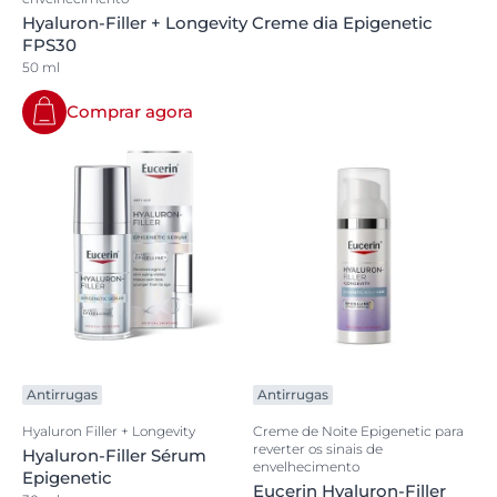
Hyaluron-Filler + Longevity Creme dia Epigenetic
FPS30
50 ml
Comprar agora
Antirrugas
Antirrugas
Hyaluron Filler + Longevity
Creme de Noite Epigenetic para
reverter os sinais de
Hyaluron-Filler Sérum
envelhecimento
Epigenetic
Eucerin Hyaluron-Filler