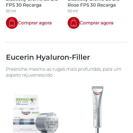
FPS 30 Recarga
Rose FPS 30 Recarga
50 ml
50 ml
Comprar agora
Comprar agora
Eucerin Hyaluron-Filler
Preenche mesmo as rugas mais profundas, para um
aspeto rejuvenescido