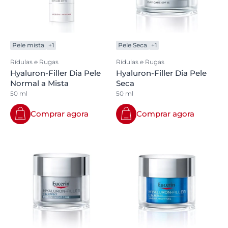
Pele mista
+1
Pele Seca
+1
Rídulas e Rugas
Rídulas e Rugas
Hyaluron-Filler Dia Pele
Hyaluron-Filler Dia Pele
Normal a Mista
Seca
50 ml
50 ml
Comprar agora
Comprar agora