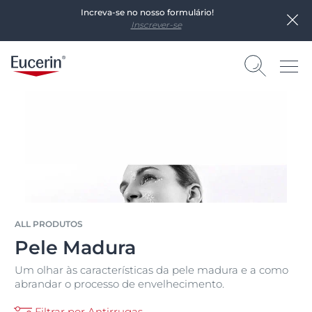
Increva-se no nosso formulário!
Inscrever-se
ALL PRODUTOS
Pele Madura
Um olhar às características da pele madura e a como
abrandar o processo de envelhecimento.
Filtrar por Antirrugas