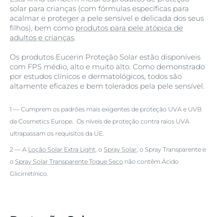
solar para crianças (com fórmulas específicas para
acalmar e proteger a pele sensível e delicada dos seus
filhos), bem como
produtos para pele atópica de
adultos e crianças
.
Os produtos Eucerin Proteção Solar estão disponíveis
com FPS médio, alto e muito alto. Como demonstrado
por estudos clínicos e dermatológicos, todos são
altamente eficazes e bem tolerados pela pele sensível.
1 — Cumprem os padrões mais exigentes de proteção UVA e UVB
da Cosmetics Europe. Os níveis de proteção contra raios UVA
ultrapassam os requisitos da UE.
2 — A
Loção Solar Extra Light
, o
Spray Solar
, o Spray Transparente e
o
Spray Solar Transparente Toque Seco
não contêm Ácido
Glicirretínico.