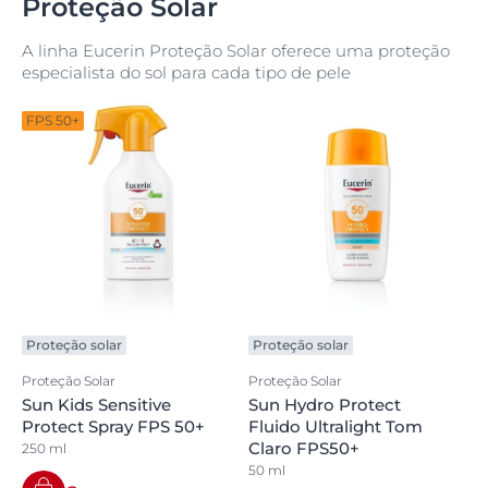
Proteção Solar
A linha Eucerin Proteção Solar oferece uma proteção
especialista do sol para cada tipo de pele
FPS 50+
Proteção solar
Proteção solar
Proteção Solar
Proteção Solar
Sun Kids Sensitive
Sun Hydro Protect
Protect Spray FPS 50+
Fluido Ultralight Tom
Claro FPS50+
250 ml
50 ml