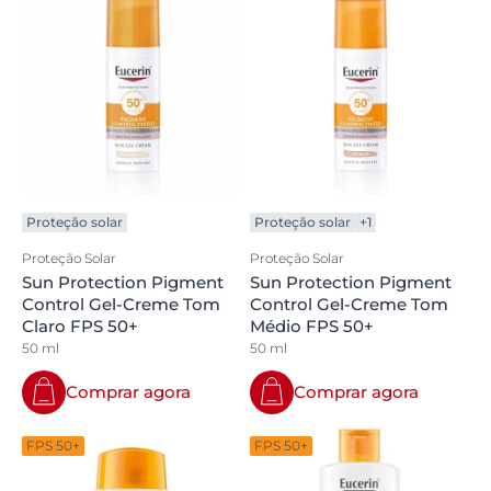
Proteção solar
Proteção solar
+1
Proteção Solar
Proteção Solar
Sun Protection Pigment
Sun Protection Pigment
Control Gel-Creme Tom
Control Gel-Creme Tom
Claro FPS 50+
Médio FPS 50+
50 ml
50 ml
Comprar agora
Comprar agora
FPS 50+
FPS 50+