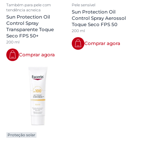
Também para pele com
Pele sensível
tendência acneica
Sun Protection Oil
Sun Protection Oil
Control Spray Aerossol
Control Spray
Toque Seco FPS 50
Transparente Toque
200 ml
Seco FPS 50+
200 ml
Comprar agora
Comprar agora
Proteção solar