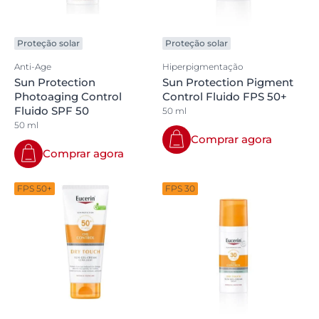
Proteção solar
Proteção solar
Anti-Age
Hiperpigmentação
Sun Protection
Sun Protection Pigment
Photoaging Control
Control Fluido FPS 50+
Fluido SPF 50
50 ml
50 ml
Comprar agora
Comprar agora
FPS 50+
FPS 30