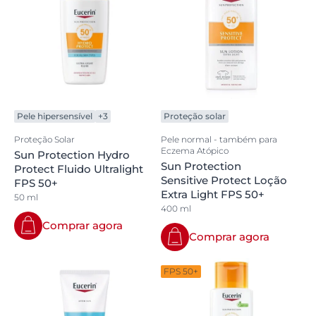
Pele hipersensível
+3
Proteção solar
Proteção Solar
Pele normal - também para
Eczema Atópico
Sun Protection Hydro
Sun Protection
Protect Fluido Ultralight
Sensitive Protect Loção
FPS 50+
Extra Light FPS 50+
50 ml
400 ml
Comprar agora
Comprar agora
FPS 50+