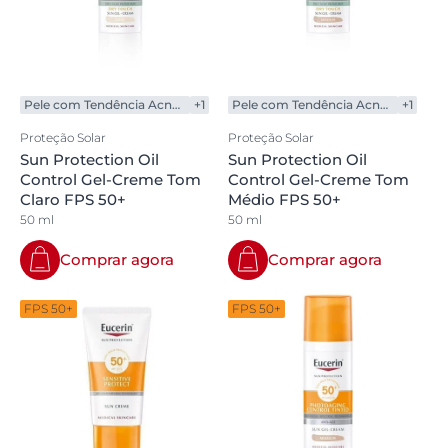
Pele com Tendência Acneica
+1
Pele com Tendência Acneica
+1
Proteção Solar
Proteção Solar
Sun Protection Oil
Sun Protection Oil
Control Gel-Creme Tom
Control Gel-Creme Tom
Claro FPS 50+
Médio FPS 50+
50 ml
50 ml
Comprar agora
Comprar agora
FPS 50+
FPS 50+