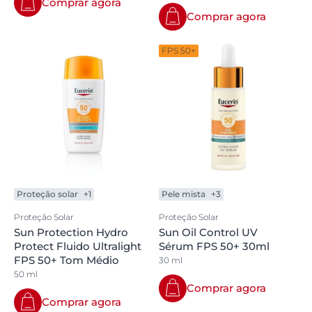
Comprar agora
Comprar agora
FPS 50+
Proteção solar
+1
Pele mista
+3
Proteção Solar
Proteção Solar
Sun Protection Hydro
Sun Oil Control UV
Protect Fluido Ultralight
Sérum FPS 50+ 30ml
FPS 50+ Tom Médio
30 ml
50 ml
Comprar agora
Comprar agora