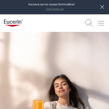
Increva-se no nosso formulário!
Inscrever-se