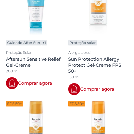
Cuidado After Sun
+1
Proteção solar
Proteção Solar
Alergia ao sol
Aftersun Sensitive Relief
Sun Protection Allergy
Gel-Creme
Protect Gel-Creme FPS
50+
200 ml
150 ml
Comprar agora
Comprar agora
FPS 50+
FPS 50+