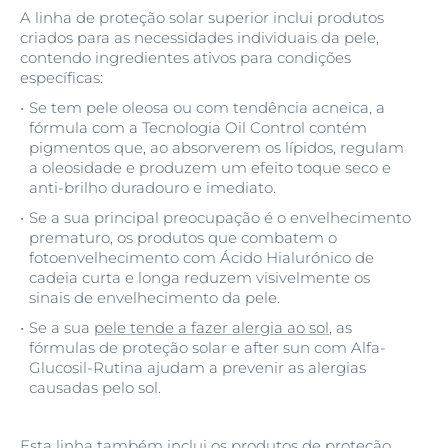
A linha de proteção solar superior inclui produtos
criados para as necessidades individuais da pele,
contendo ingredientes ativos para condições
específicas:
Se tem pele oleosa ou com tendência acneica, a
fórmula com a Tecnologia Oil Control contém
pigmentos que, ao absorverem os lípidos, regulam
a oleosidade e produzem um efeito toque seco e
anti-brilho duradouro e imediato.
Se a sua principal preocupação é o envelhecimento
prematuro, os produtos que combatem o
fotoenvelhecimento com Ácido Hialurónico de
cadeia curta e longa reduzem visivelmente os
sinais de envelhecimento da pele.
Se a sua
pele tende a fazer alergia ao sol
, as
fórmulas de proteção solar e after sun com Alfa-
Glucosil-Rutina ajudam a prevenir as alergias
causadas pelo sol.
Esta linha também inclui os produtos de proteção