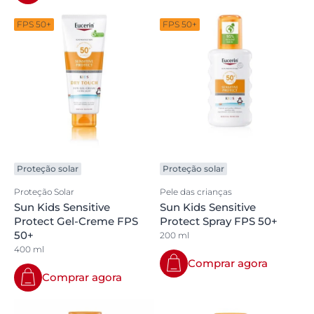
FPS 50+
FPS 50+
Proteção solar
Proteção solar
Proteção Solar
Pele das crianças
Sun Kids Sensitive
Sun Kids Sensitive
Protect Gel-Creme FPS
Protect Spray FPS 50+
50+
200 ml
400 ml
Comprar agora
Comprar agora