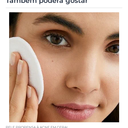
Também poderá gostar
PELE PROPENSA À ACNE EM GERAL