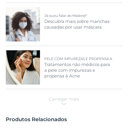
Já ouviu falar do Maskne?
Descubra mais sobre manchas
causadas por usar máscara
PELE COM IMPUREZAS E PROPENSA À
ACNE SEM MEDICAÇÃO
Tratamentos não médicos para
a pele com impurezas e
propensa à Acne
Carregar mais
Produtos Relacionados