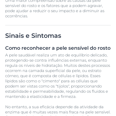
Uma maior compreensão sobre as causas da pele
sensível do rosto e os fatores que a podem agravar,
pode ajudar a reduzir o seu impacto e a diminuir as
ocorrências.
Sinais e Sintomas
Como reconhecer a pele sensível do rosto
A pele saudável realiza um ato de equilíbrio delicado,
protegendo-se contra influências externas, enquanto
regula os níveis de hidratação. Muitos destes processos
ocorrem na camada superficial da pele, ou estrato
córneo, que é composta de células e lípidos. Esses
lípidos são como o "cimento" para as células que
podem ser vistas como os "tijolos", proporcionando
estabilidade e permeabilidade, regulando os fluidos e
mantendo a elasticidade e a firmeza.
No entanto, a sua eficácia depende da atividade da
enzima que é muitas vezes mais fraca na pele sensível.