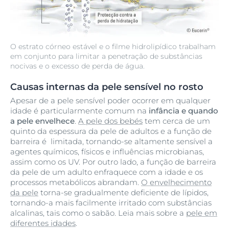
O estrato córneo estável e o filme hidrolipídico trabalham
em conjunto para limitar a penetração de substâncias
nocivas e o excesso de perda de água.
Causas internas da pele sensível no rosto
Apesar de a pele sensível poder ocorrer em qualquer
idade é particularmente comum na
infância e quando
a pele envelhece
.
A pele dos bebés
tem cerca de um
quinto da espessura da pele de adultos e a função de
barreira é limitada, tornando-se altamente sensível a
agentes químicos, físicos e influências microbianas,
assim como os UV. Por outro lado, a função de barreira
da pele de um adulto enfraquece com a idade e os
processos metabólicos abrandam.
O envelhecimento
da pele
torna-se gradualmente deficiente de lípidos,
tornando-a mais facilmente irritado com substâncias
alcalinas, tais como o sabão. Leia mais sobre a
pele em
diferentes idades
.