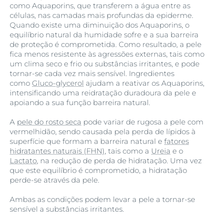
como Aquaporins, que transferem a água entre as
células, nas camadas mais profundas da epiderme.
Quando existe uma diminuição dos Aquaporins, o
equilíbrio natural da humidade sofre e a sua barreira
de proteção é comprometida. Como resultado, a pele
fica menos resistente às agressões externas, tais como
um clima seco e frio ou substâncias irritantes, e pode
tornar-se cada vez mais sensível. Ingredientes
como
Gluco-glycerol
ajudam a reativar os Aquaporins,
intensificando uma reidratação duradoura da pele e
apoiando a sua função barreira natural.
A
pele do rosto seca
pode variar de rugosa a pele com
vermelhidão, sendo causada pela perda de lípidos à
superfície que formam a barreira natural e
fatores
hidratantes naturais (FHN)
, tais como a
Ureia
e o
Lactato
, na redução de perda de hidratação. Uma vez
que este equilíbrio é comprometido, a hidratação
perde-se através da pele.
Ambas as condições podem levar a pele a tornar-se
sensível a substâncias irritantes.