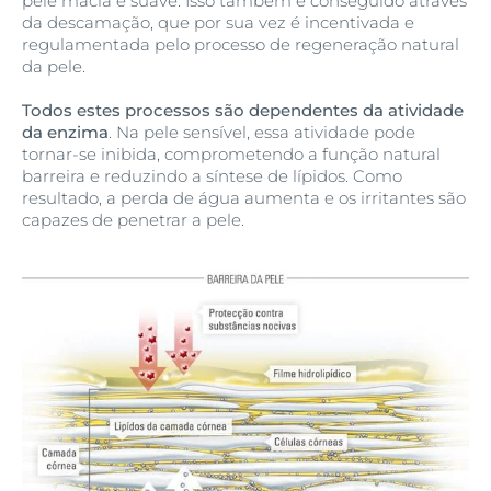
pele macia e suave. Isso também é conseguido através
da descamação, que por sua vez é incentivada e
regulamentada pelo processo de regeneração natural
da pele.
Todos estes processos são dependentes da atividade
da enzima
. Na pele sensível, essa atividade pode
tornar-se inibida, comprometendo a função natural
barreira e reduzindo a síntese de lípidos. Como
resultado, a perda de água aumenta e os irritantes são
capazes de penetrar a pele.