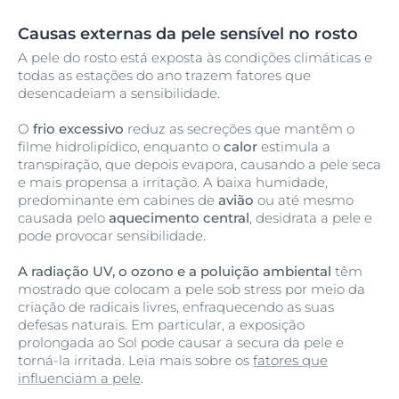
Causas externas da pele sensível no rosto
A pele do rosto está exposta às condições climáticas e
todas as estações do ano trazem fatores que
desencadeiam a sensibilidade.
O
frio excessivo
reduz as secreções que mantêm o
filme hidrolipídico, enquanto o
calor
estimula a
transpiração, que depois evapora, causando a pele seca
e mais propensa a irritação. A baixa humidade,
predominante em cabines de
avião
ou até mesmo
causada pelo
aquecimento central
, desidrata a pele e
pode provocar sensibilidade.
A radiação UV, o ozono e a poluição ambiental
têm
mostrado que colocam a pele sob stress por meio da
criação de radicais livres, enfraquecendo as suas
defesas naturais. Em particular, a exposição
prolongada ao Sol pode causar a secura da pele e
torná-la irritada. Leia mais sobre os
fatores que
influenciam a pele
.