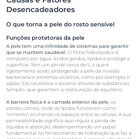
Desencadeadores
O que torna a pele do rosto sensível
Funções protetoras da pele
A pele tem uma infinidade de sistemas para garantir
que se mantem saudável
. O filme hidrolipídico é
composto por água, ácidos gordos, lípidos e protege a
superfície. Tem um pH de cerca de 5, o que é
ligeiramente ácido, protegendo a pele da invasão
bacteriana e extremos alcalinos, como por exemplo, o
sabão. Ele neutraliza o alcalino através de substâncias
tampão, que garantem a restauração do equilíbrio.
A barreira física é a camada exterior da pele
, ou
estrato córneo, onde os lípidos funcionam como
"cimento", enchendo os espaços entre as células. A sua
permeabilidade significa que regula a perda de
líquidos e absorção, desempenhando um papel
fundamental no fornecimento de hidratação que faz a