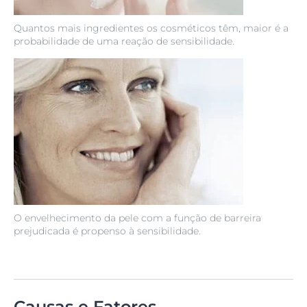
Quantos mais ingredientes os cosméticos têm, maior é a
probabilidade de uma reação de sensibilidade.
O envelhecimento da pele com a função de barreira
prejudicada é propenso à sensibilidade.
Causas e Fatores