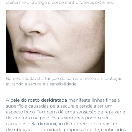
epiderme e protege o corpo contra fatores externos.
Na pele saudável a função de barreira retém a hidratação,
evitando a secura e a sensibilidade.
A
pele do rosto desidratada
manifesta linhas finas à
superfície causadas pela secura e tende a ter um
aspecto baço. Também dá uma sensação de repuxar e
desconforto na pele. Estes sintomas podem ser
causados pela diminuição do número de canais de
distribuição de humidade próprios da pele, conhecidos