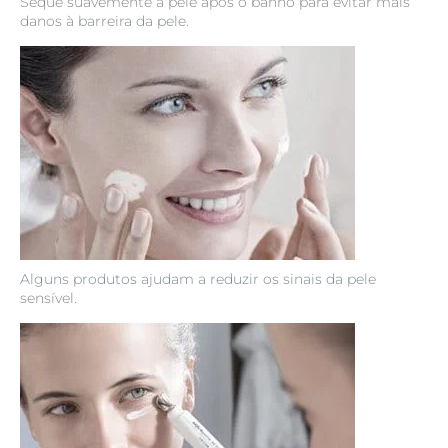
Seque suavemente a pele após o banho para evitar mais
danos à barreira da pele.
Alguns produtos ajudam a reduzir os sinais da pele
sensível.