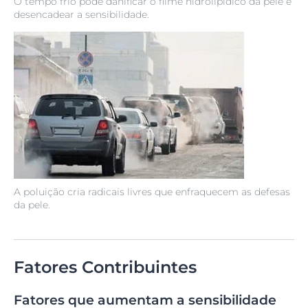
O tempo frio pode danificar o filme hidrolipídico da pele e
desencadear a sensibilidade.
A poluição cria radicais livres que enfraquecem as defesas
da pele.
Fatores Contribuintes
Fatores que aumentam a sensibilidade