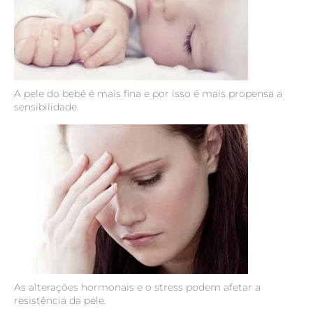
A pele do bebé é mais fina e por isso é mais propensa a
sensibilidade.
As alterações hormonais e o stress podem afetar a
resistência da pele.