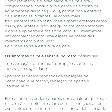
Como resultado, a função barreira da pele fica
comprometida, conduzindo a perda de excesso de
água transepidérmica (TEWL), permitindo a entrada
de substâncias irritantes. Tal ocorre mais
frequentemente no rosto, mais exposto a fatores como
os UV, poluentes e produtos químicos, como também
é onde a epiderme é mais fina, com 0,02 milímetros,
em comparação com uma espessura média de 0,1
milímetros em outro lugar.
Leia mais sobre a
estrutura da pele
.
Os sintomas da pele sensível no rosto
podem ser:
descamação, vermelhidão, erupções cutâneas,
inchaço e rugosidade.
podem ser acompanhados de sensações de
comichão, queimação, sensação de aperto e
formigueiro.
Estes sintomas podem aparecer em qualquer parte do
rosto e são semelhantes com outras condições de pele,
especialmente os sintomas associados à deficiência de