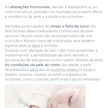
As
alterações hormonais
, devido à adolescência, ao
ciclo menstrual, gravidez ou menopausa podem afetar
a resistência da pele a substâncias irritantes.
Períodos prolongados de
stress e falta de sono
são
dois fatores desencadeadores conhecidos de pele
sensível. Muitas vezes são acompanhados de má
nutrição e baixos níveis de hidratação, que podem
agravar pele já
seca
e irritada.
Pessoas com alergias do tipo 1 são mais propensas a
experimentar a sensibilidade da pele, devido à
penetração de alérgenos como o pólen através da pele.
As condições da pele do rosto
vão desde a pele
desidratada e
seca
até ao
eczema atópico
e
acne
e
podem resultar na pele sensível a substâncias
irritantes, como corantes, perfumes e álcool existente.