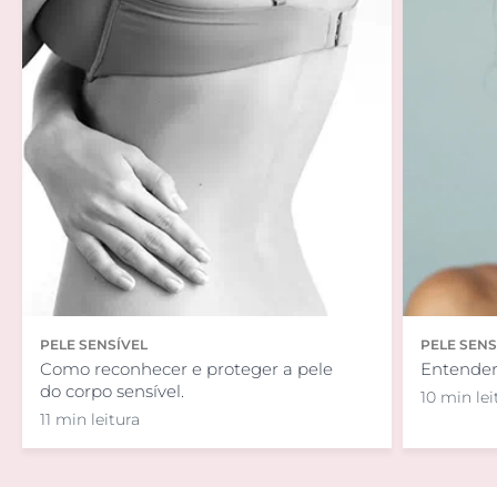
PELE SENSÍVEL
PELE SENS
Como reconhecer e proteger a pele
Entender 
do corpo sensível.
10 min lei
11 min leitura