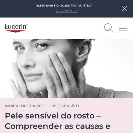
Increva-se no nosso formulário!
Inscrever-se
INDICAÇÕES DA PELE
PELE SENSÍVEL
Pele sensível do rosto –
Compreender as causas e