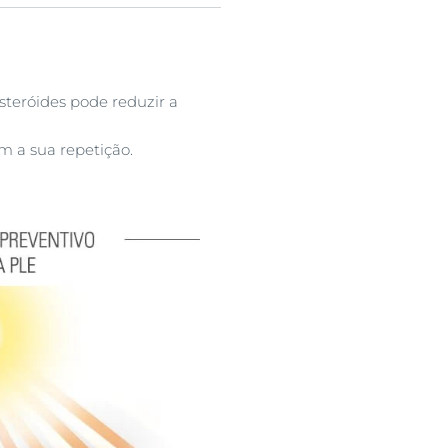
teróides pode reduzir a
m a sua repetição.