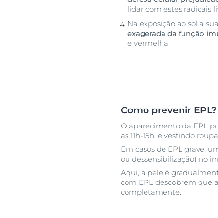
lidar com estes radicais li
Na exposição ao sol a s
exagerada da função imu
e vermelha.
Como prevenir EPL?
O aparecimento da EPL pode
as 11h-15h, e vestindo roupa
Em casos de EPL grave, um
ou dessensibilização) no in
Aqui, a pele é gradualment
com EPL descobrem que a 
completamente.