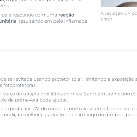
vres.
A radiação UV po
ua pele responde com uma
reação
prazo
nitária
, resultando em pele inflamada
 ser evitada usando protetor solar, limitando a exposição a
s fotoprotetoras.
 curso de terapia profilática com luz (também conhecido c
ício da primavera pode ajudar.
e exposta aos UV, de modo a construir-se uma tolerância à l
condição melhora gradualmente ao longo do tempo e pode