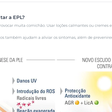
tar a EPL?
ovocar muita comichão. Usar loções calmantes ou cremes es
icos também ajudam a aliviar os sintomas, além de prevenire