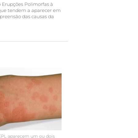
o Erupções Polimorfas à
utos
 que tendem a aparecer em
mpreensão das causas da
EPL aparecem um ou dois