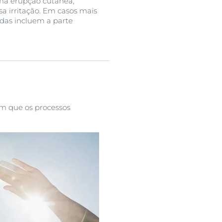
uma erupção cutânea,
a irritação. Em casos mais
adas incluem a parte
em que os processos