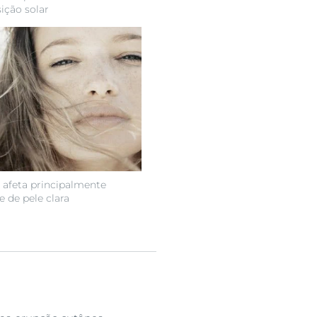
ição solar
 afeta principalmente
 de pele clara