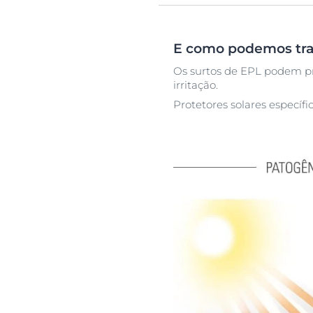
E como podemos tra
Os surtos de EPL podem pr
irritação.
Protetores solares específ