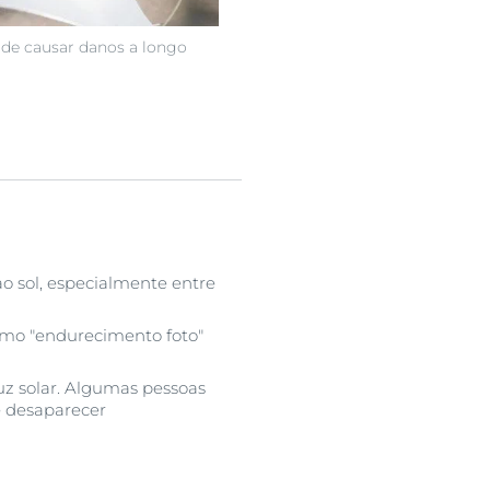
de causar danos a longo
o sol, especialmente entre
omo "endurecimento foto"
uz solar. Algumas pessoas
 desaparecer