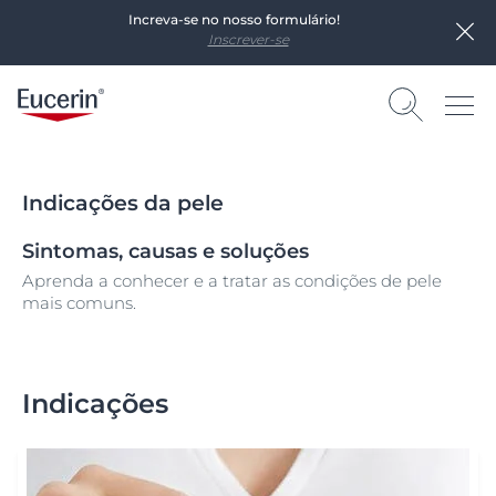
Increva-se no nosso formulário!
Inscrever-se
Indicações da pele
Sintomas, causas e soluções
Aprenda a conhecer e a tratar as condições de pele
mais comuns.
Indicações