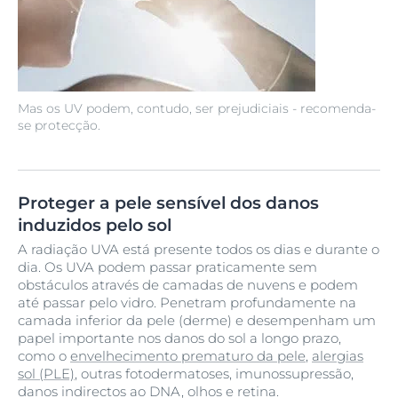
Mas os UV podem, contudo, ser prejudiciais - recomenda-
se protecção.
Proteger a pele sensível dos danos
induzidos pelo sol
A radiação UVA está presente todos os dias e durante o
dia. Os UVA podem passar praticamente sem
obstáculos através de camadas de nuvens e podem
até passar pelo vidro. Penetram profundamente na
camada inferior da pele (derme) e desempenham um
papel importante nos danos do sol a longo prazo,
como o
envelhecimento prematuro da pele
,
alergias
sol (PLE)
, outras fotodermatoses, imunossupressão,
danos indirectos ao DNA, olhos e retina.