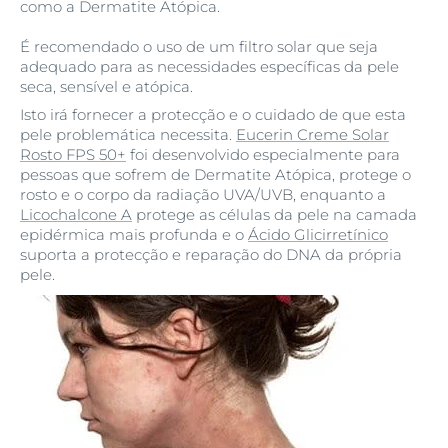
como a Dermatite Atópica.
É recomendado o uso de um filtro solar que seja
adequado para as necessidades específicas da pele
seca, sensível e atópica.
Isto irá fornecer a protecção e o cuidado de que esta
pele problemática necessita.
Eucerin Creme Solar
Rosto FPS 50+
foi desenvolvido especialmente para
pessoas que sofrem de Dermatite Atópica, protege o
rosto e o corpo da radiação UVA/UVB, enquanto a
Licochalcone A
protege as células da pele na camada
epidérmica mais profunda e o
Ácido Glicirretínico
suporta a protecção e reparação do DNA da própria
pele.