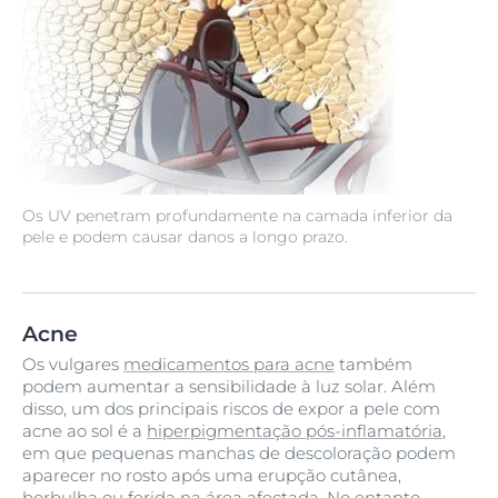
Os UV penetram profundamente na camada inferior da
pele e podem causar danos a longo prazo.
Acne
Os vulgares
medicamentos para acne
também
podem aumentar a sensibilidade à luz solar. Além
disso, um dos principais riscos de expor a pele com
acne ao sol é a
hiperpigmentação pós-inflamatória
,
em que pequenas manchas de descoloração podem
aparecer no rosto após uma erupção cutânea,
borbulha ou ferida na área afectada. No entanto,