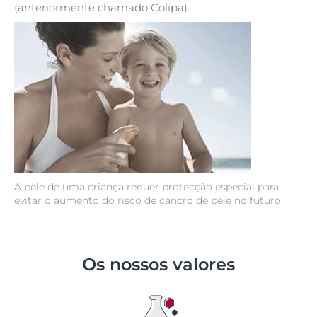
(anteriormente chamado Colipa).
A pele de uma criança requer protecção especial para
evitar o aumento do risco de cancro de pele no futuro.
Os nossos valores