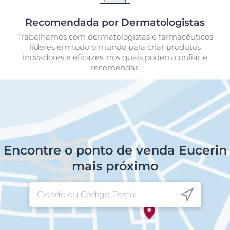
Recomendada por Dermatologistas
Trabalhamos com dermatologistas e farmacêuticos
líderes em todo o mundo para criar produtos
inovadores e eficazes, nos quais podem confiar e
recomendar.
Encontre o ponto de venda Eucerin
mais próximo