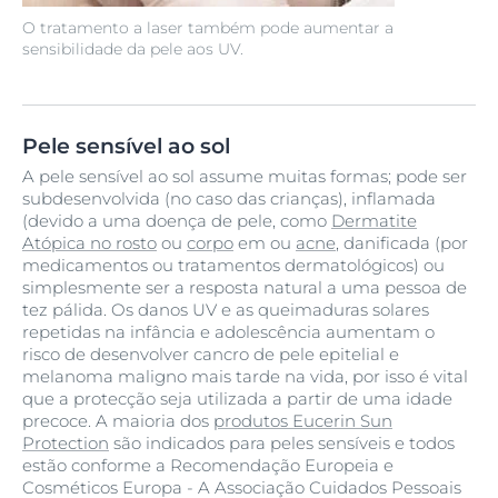
O tratamento a laser também pode aumentar a
sensibilidade da pele aos UV.
Pele sensível ao sol
A pele sensível ao sol assume muitas formas; pode ser
subdesenvolvida (no caso das crianças), inflamada
(devido a uma doença de pele, como
Dermatite
Atópica no rosto
ou
corpo
em ou
acne
, danificada (por
medicamentos ou tratamentos dermatológicos) ou
simplesmente ser a resposta natural a uma pessoa de
tez pálida. Os danos UV e as queimaduras solares
repetidas na infância e adolescência aumentam o
risco de desenvolver cancro de pele epitelial e
melanoma maligno mais tarde na vida, por isso é vital
que a protecção seja utilizada a partir de uma idade
precoce. A maioria dos
produtos Eucerin Sun
Protection
são indicados para peles sensíveis e todos
estão conforme a Recomendação Europeia e
Cosméticos Europa - A Associação Cuidados Pessoais