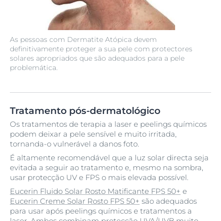
As pessoas com Dermatite Atópica devem
definitivamente proteger a sua pele com protectores
solares apropriados que são adequados para a pele
problemática.
Tratamento pós-dermatológico
Os tratamentos de terapia a laser e peelings químicos
podem deixar a pele sensível e muito irritada,
tornanda-o vulnerável a danos foto.
É altamente recomendável que a luz solar directa seja
evitada a seguir ao tratamento e, mesmo na sombra,
usar protecção UV e FPS o mais elevada possível.
Eucerin Fluido Solar Rosto Matificante FPS 50+
e
Eucerin Creme Solar Rosto FPS 50+
são adequados
para usar após peelings químicos e tratamentos a
laser. Ambos combinam protecção UVA/UVB muito