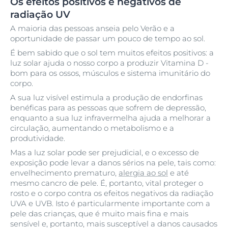
Os efeitos positivos e negativos de
radiação UV
A maioria das pessoas anseia pelo Verão e a
oportunidade de passar um pouco de tempo ao sol.
É bem sabido que o sol tem muitos efeitos positivos: a
luz solar ajuda o nosso corpo a produzir Vitamina D -
bom para os ossos, músculos e sistema imunitário do
corpo.
A sua luz visível estimula a produção de endorfinas
benéficas para as pessoas que sofrem de depressão,
enquanto a sua luz infravermelha ajuda a melhorar a
circulação, aumentando o metabolismo e a
produtividade.
Mas a luz solar pode ser prejudicial, e o excesso de
exposição pode levar a danos sérios na pele, tais como:
envelhecimento prematuro,
alergia ao sol
e até
mesmo cancro de pele. É, portanto, vital proteger o
rosto e o corpo contra os efeitos negativos da radiação
UVA e UVB. Isto é particularmente importante com a
pele das crianças, que é muito mais fina e mais
sensível e, portanto, mais susceptível a danos causados