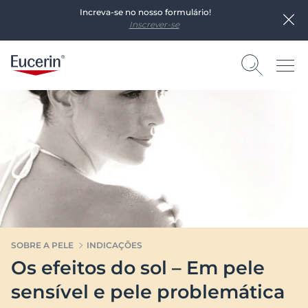
Increva-se no nosso formulário!
Inscrever-se
SOBRE A PELE
INDICAÇÕES
Os efeitos do sol – Em pele
sensível e pele problemática