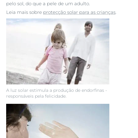
​​pelo sol, do que a pele de um adulto.
Leia mais sobre
protecção solar para as crianças
.
A luz solar estimula a produção de endorfinas -
responsáveis ​​pela felicidade.