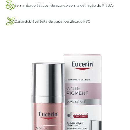
Sem microplásticos (de acordo com a definição do PNUA)
Caixa dobrável feita de papel certificado FSC