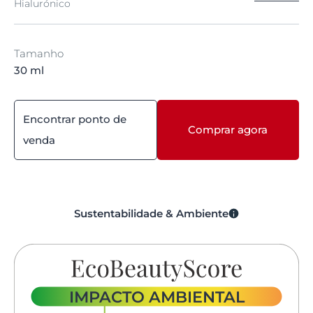
Hialurónico
Tamanho
30 ml
Encontrar ponto de
Comprar agora
venda
Sustentabilidade & Ambiente
IMPACTO AMBIENTAL