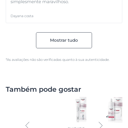
simplesmente maravilhoso.
Dayana costa
Mostrar tudo
*As avaliações não são verificadas quanto à sua autenticidade.
Também pode gostar