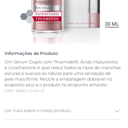
Informações de Produto
Um Sérum Duplo com Thiamidol®, Ácido Hialurónico
e Licochalcone A que reduz todos os tipos de manchas
escuras e suaviza as rídulas para uma sensação de
pele mais firme. Recicle a embalagem dobrável no
ecoponto azul e o produto no ecoponto amarelo.
NART: 66883-07400-27
Ler mais sobre o nosso produto
A exposição à luz solar, as influências hormonais e o