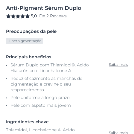
Anti-Pigment
Sérum
Duplo
5,0
De 2 Reviews
Preocupações da pele
Hiperpigmentação
Principais benefícios
Sérum Duplo com Thiamidol®, Ácido
Saiba mais
Hialurónico e Licochalcone A
Reduz eficazmente as manchas de
pigmentação e previne o seu
reaparecimento
Pele uniforme a longo prazo
Pele com aspeto mais jovem
Ingredientes-chave
Thiamidol, Licochalcone A, Ácido
Saiba mais