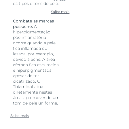
os tipos e tons de pele.
Saiba mais
Combate as marcas
pós-acne:
A
hiperpigmentação
pós-inflamatória
ocorre quando a pele
fica inflamada ou
lesada, por exemplo,
devido à acne. A área
afetada fica escurecida
e hiperpigmentada,
apesar de ter
cicatrizado. O
Thiamidol atua
diretamente nestas
áreas, promovendo um
tom de pele uniforme.
Saiba mais