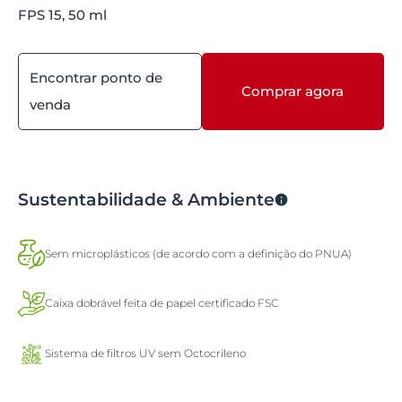
FPS 15, 50 ml
Encontrar ponto de
Comprar agora
venda
Sustentabilidade & Ambiente
Sem microplásticos (de acordo com a definição do PNUA)
Caixa dobrável feita de papel certificado FSC
Sistema de filtros UV sem Octocrileno