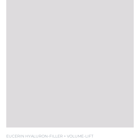
FPS 15
EUCERIN HYALURON-FILLER + VOLUME-LIFT