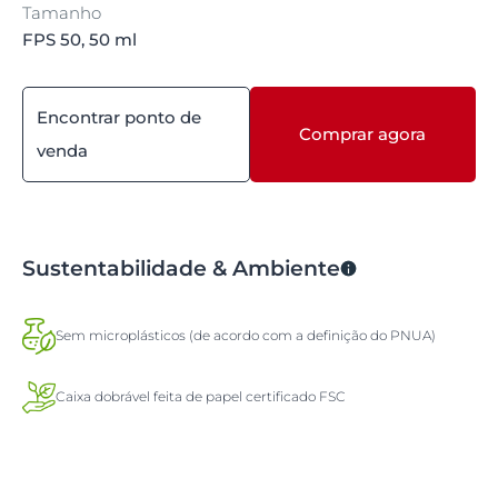
Tamanho
FPS 50, 50 ml
Encontrar ponto de
Comprar agora
venda
Sustentabilidade & Ambiente
Sem microplásticos (de acordo com a definição do PNUA)
Caixa dobrável feita de papel certificado FSC