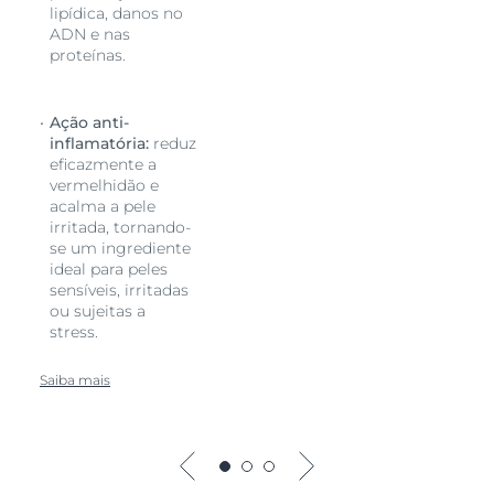
lipídica, danos no
ADN e nas
proteínas.
Ação anti-
inflamatória:
reduz
eficazmente a
vermelhidão e
acalma a pele
irritada, tornando-
se um ingrediente
ideal para peles
sensíveis, irritadas
ou sujeitas a
stress.
Saiba mais