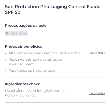
Sun
Protection
Photoaging Control Fluido
SPF 50
Preocupações da pele
Proteção solar
Principais benefícios
Alta proteção solar UVA/UVB para o rosto
Saiba mais
Reduz visivelmente os sinais de
envelhecimento
Para todos os tipos de pele
Ingredientes-chave
Licochalcone A, Ácido glicirretínico,
Saiba mais
Ácido Hialurónico