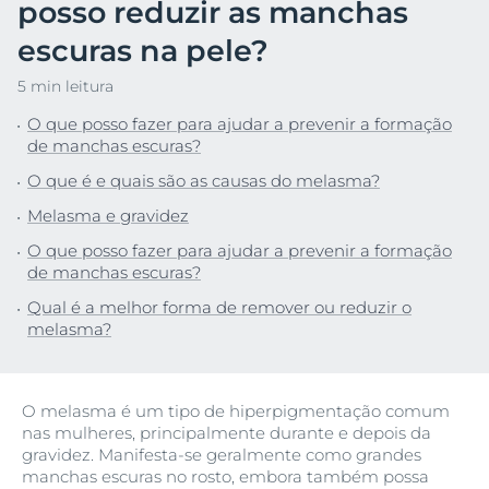
posso reduzir as manchas
escuras na pele?
5 min leitura
O que posso fazer para ajudar a prevenir a formação
de manchas escuras?
O que é e quais são as causas do melasma?
Melasma e gravidez
O que posso fazer para ajudar a prevenir a formação
de manchas escuras?
Qual é a melhor forma de remover ou reduzir o
melasma?
O melasma é um tipo de hiperpigmentação comum
nas mulheres, principalmente durante e depois da
gravidez. Manifesta-se geralmente como grandes
manchas escuras no rosto, embora também possa