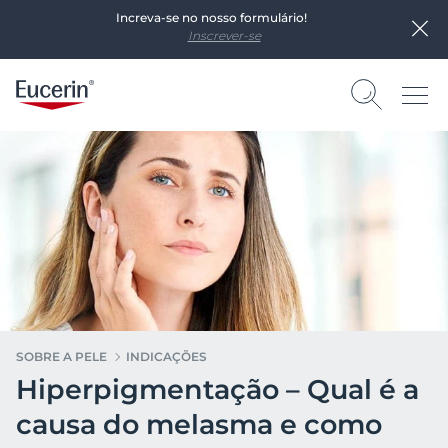
Increva-se no nosso formulário!
Inscrever-se
SOBRE A PELE
INDICAÇÕES
Hiperpigmentação – Qual é a
causa do melasma e como