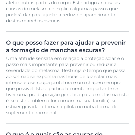
afetar outras partes do corpo. Este artigo analisa as
causas do melasma e explica algumas passos que
poderá dar para ajudar a reduzir o aparecimento
destas manchas escuras.
O que posso fazer para ajudar a prevenir
a formação de manchas escuras?
Uma atitude sensata em relação à proteção solar é o
passo mais importante para prevenir ou reduzir a
severidade do melasma. Restrinja o tempo que passa
ao sol, não se exponha nas horas de luz solar mais
intensa e use roupa protetora e um chapéu sempre
que possível. Isto é particularmente importante se
tiver uma predisposição genética para o melasma (isto
é, se este problema for comum na sua família), se
estiver grávida, a tomar a pílula ou outra forma de
suplemento hormonal.
O que é e quais são as causas do