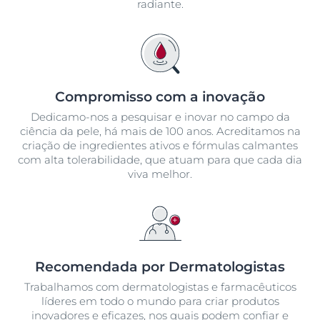
radiante.
Compromisso com a inovação
Dedicamo-nos a pesquisar e inovar no campo da
ciência da pele, há mais de 100 anos. Acreditamos na
criação de ingredientes ativos e fórmulas calmantes
com alta tolerabilidade, que atuam para que cada dia
viva melhor.
Recomendada por Dermatologistas
Trabalhamos com dermatologistas e farmacêuticos
líderes em todo o mundo para criar produtos
inovadores e eficazes, nos quais podem confiar e