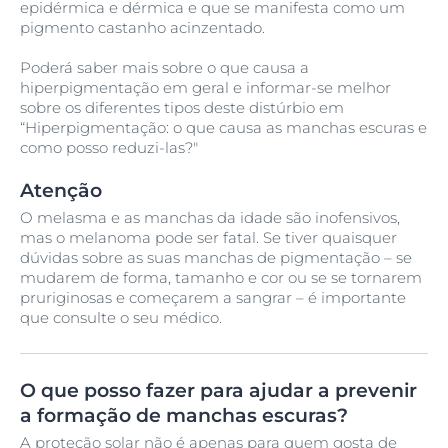
epidérmica e dérmica e que se manifesta como um
pigmento castanho acinzentado.
Poderá saber mais sobre o que causa a
hiperpigmentação em geral e informar-se melhor
sobre os diferentes tipos deste distúrbio em
“Hiperpigmentação: o que causa as manchas escuras e
como posso reduzi-las?"
Atenção
O melasma e as manchas da idade são inofensivos,
mas o melanoma pode ser fatal. Se tiver quaisquer
dúvidas sobre as suas manchas de pigmentação – se
mudarem de forma, tamanho e cor ou se se tornarem
pruriginosas e começarem a sangrar – é importante
que consulte o seu médico.
O que posso fazer para ajudar a prevenir
a formação de manchas escuras?
A proteção solar não é apenas para quem gosta de