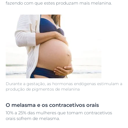
fazendo com que estes produzam mais melanina.
Durante a gestação, as hormonas endógenas estimulam a
produção de pigmentos de melanina
O melasma e os contracetivos orais
10% a 25% das mulheres que tomam contracetivos
orais sofrem de melasma.