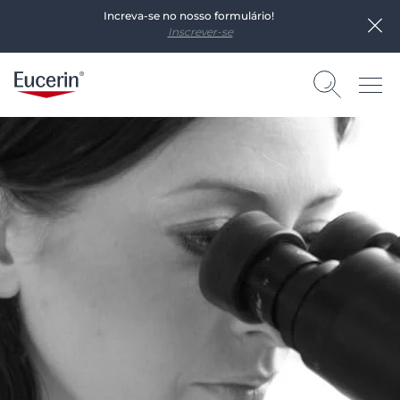
Increva-se no nosso formulário!
Inscrever-se