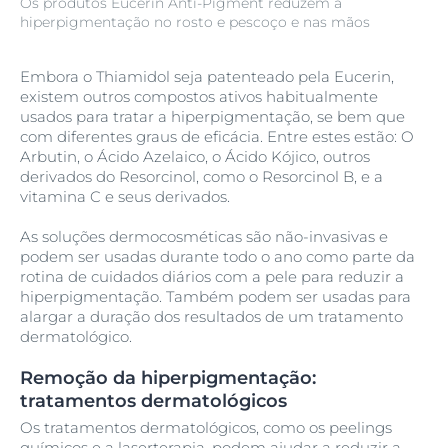
Os produtos Eucerin Anti-Pigment reduzem a
hiperpigmentação no rosto e pescoço e nas mãos
Embora o Thiamidol seja patenteado pela Eucerin,
existem outros compostos ativos habitualmente
usados para tratar a hiperpigmentação, se bem que
com diferentes graus de eficácia. Entre estes estão: O
Arbutin, o Ácido Azelaico, o Ácido Kójico, outros
derivados do Resorcinol, como o Resorcinol B, e a
vitamina C e seus derivados.
As soluções dermocosméticas são não-invasivas e
podem ser usadas durante todo o ano como parte da
rotina de cuidados diários com a pele para reduzir a
hiperpigmentação. Também podem ser usadas para
alargar a duração dos resultados de um tratamento
dermatológico.
Remoção da hiperpigmentação:
tratamentos dermatológicos
Os tratamentos dermatológicos, como os peelings
químicos e a laserterapia, podem ajudar a reduzir a