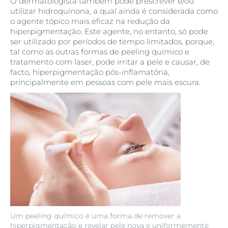
O dermatologista também pode prescrever e/ou
utilizar hidroquinona, a qual ainda é considerada como
o agente tópico mais eficaz na redução da
hiperpigmentação. Este agente, no entanto, só pode
ser utilizado por períodos de tempo limitados, porque,
tal como as outras formas de peeling químico e
tratamento com laser, pode irritar a pele e causar, de
facto, hiperpigmentação pós-inflamatória,
principalmente em pessoas com pele mais escura.
Um peeling químico é uma forma de remover a
hiperpigmentação e revelar pele nova e uniformemente