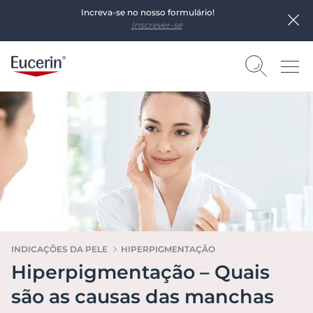
Increva-se no nosso formulário!
Inscrever-se
INDICAÇÕES DA PELE
HIPERPIGMENTAÇÃO
Hiperpigmentação – Quais
são as causas das manchas