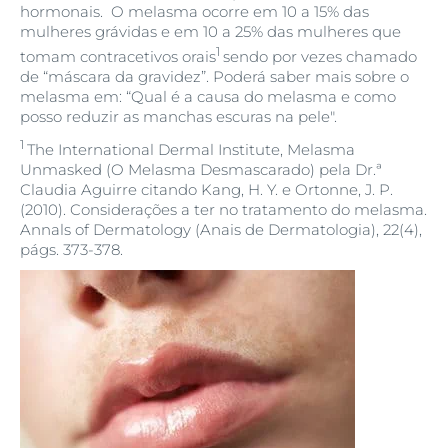
hormonais. O melasma ocorre em 10 a 15% das
mulheres grávidas e em 10 a 25% das mulheres que
1
tomam contracetivos orais
sendo por vezes chamado
de “máscara da gravidez”. Poderá saber mais sobre o
melasma em: “Qual é a causa do melasma e como
posso reduzir as manchas escuras na pele".
1
The International Dermal Institute, Melasma
Unmasked (O Melasma Desmascarado) pela Dr.ª
Claudia Aguirre citando Kang, H. Y. e Ortonne, J. P.
(2010). Considerações a ter no tratamento do melasma.
Annals of Dermatology (Anais de Dermatologia), 22(4),
págs. 373-378.