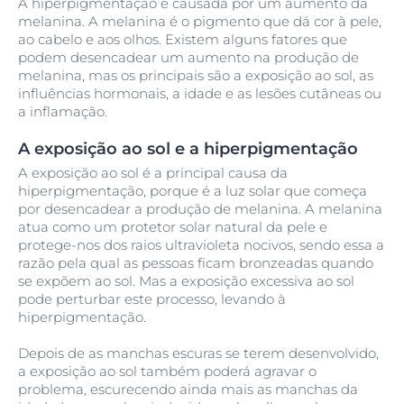
A hiperpigmentação é causada por um aumento da
melanina. A melanina é o pigmento que dá cor à pele,
ao cabelo e aos olhos. Existem alguns fatores que
podem desencadear um aumento na produção de
melanina, mas os principais são a exposição ao sol, as
influências hormonais, a idade e as lesões cutâneas ou
a inflamação.
A exposição ao sol e a hiperpigmentação
A exposição ao sol é a principal causa da
hiperpigmentação, porque é a luz solar que começa
por desencadear a produção de melanina. A melanina
atua como um protetor solar natural da pele e
protege-nos dos raios ultravioleta nocivos, sendo essa a
razão pela qual as pessoas ficam bronzeadas quando
se expõem ao sol. Mas a exposição excessiva ao sol
pode perturbar este processo, levando à
hiperpigmentação.
Depois de as manchas escuras se terem desenvolvido,
a exposição ao sol também poderá agravar o
problema, escurecendo ainda mais as manchas da