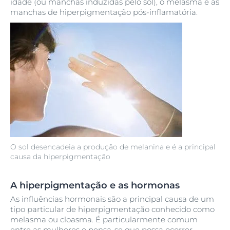
idade (ou manchas induzidas pelo sol), o melasma e as
manchas de hiperpigmentação pós-inflamatória.
O sol desencadeia a produção de melanina e é a principal
causa da hiperpigmentação
A hiperpigmentação e as hormonas
As influências hormonais são a principal causa de um
tipo particular de hiperpigmentação conhecido como
melasma ou cloasma. É particularmente comum
entre as mulheres e pensa-se que possa ocorrer