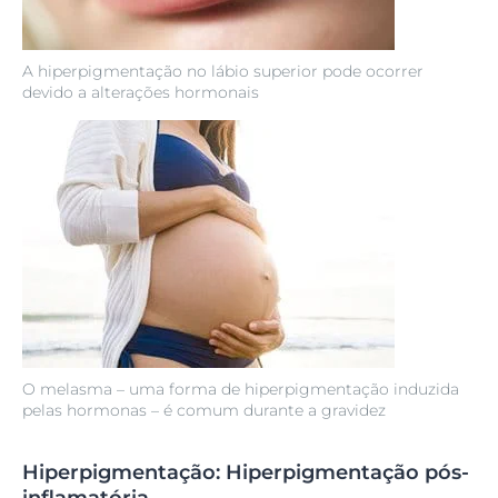
A hiperpigmentação no lábio superior pode ocorrer
devido a alterações hormonais
O melasma – uma forma de hiperpigmentação induzida
pelas hormonas – é comum durante a gravidez
Hiperpigmentação: Hiperpigmentação pós-