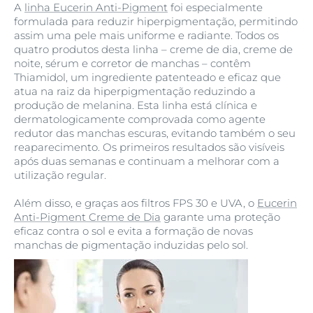
A
linha Eucerin Anti-Pigment
foi especialmente
formulada para reduzir hiperpigmentação, permitindo
assim uma pele mais uniforme e radiante. Todos os
quatro produtos desta linha – creme de dia, creme de
noite, sérum e corretor de manchas – contêm
Thiamidol, um ingrediente patenteado e eficaz que
atua na raiz da hiperpigmentação reduzindo a
produção de melanina. Esta linha está clínica e
dermatologicamente comprovada como agente
redutor das manchas escuras, evitando também o seu
reaparecimento. Os primeiros resultados são visíveis
após duas semanas e continuam a melhorar com a
utilização regular.
Além disso, e graças aos filtros FPS 30 e UVA, o
Eucerin
Anti-Pigment Creme de Dia
garante uma proteção
eficaz contra o sol e evita a formação de novas
manchas de pigmentação induzidas pelo sol.