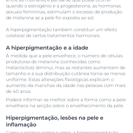
quando o estrogénio e a progesterona, as hormonas
sexuais femininas, estimulam o excesso de produção
de melanina se a pele for exposta ao sol.
A hiperpigmentação também constituir um efeito
colateral de certos tratamentos hormonais.
A hiperpigmentação e a idade
À medida que a pele envelhece, o número de células
produtoras de melanina (conhecidas como
melanócitos) diminui, mas as restantes aumentam de
tamanho e a sua distribuição cutânea torna-se menos
uniforme. Estas alterações fisiológicas explicam o
aumento da manchas da idade nas pessoas com mais
de 40 anos.
Poderá informar-se melhor sobre a forma como a pele
envelhece na secção sobre o envelhecimento da pele.
Hiperpigmentação, lesões na pele e
inflamação
Como o próprio nome sugere, a hiperpigmentação