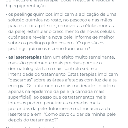
hiperpigmentação:
os peelings químicos implicam a aplicação de uma
solução química no rosto, no pescoço e nas mãos
para esfoliar a pele (i.e., remover as células mortas
da pele), estimular o crescimento de novas células
cutâneas e revelar a nova pele. Informe-se melhor
sobre os peelings químicos em: “O que são os
peelings químicos e como funcionam?
as laserterapias
têm um efeito muito semelhante,
mas são geralmente mais precisas porque o
dermatologista tem mais controlo sobre a
intensidade do tratamento. Estas terapias implicam
“descargas” sobre as áreas afetadas com luz de alta
energia. Os tratamentos mais moderados incidem
apenas na epiderme da pele (a camada mais
superficial), ao passo que os tratamentos mais
intensos podem penetrar as camadas mais
profundas da pele. Informe-se melhor acerca da
laserterapia em: “Como devo cuidar da minha pele
depois do tratamento?”