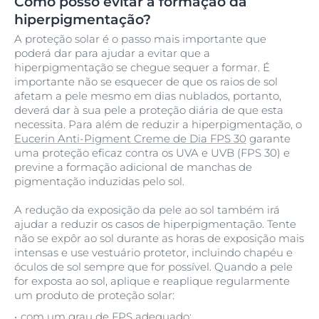
Como posso evitar a formação da
hiperpigmentação?
A proteção solar é o passo mais importante que
poderá dar para ajudar a evitar que a
hiperpigmentação se chegue sequer a formar. É
importante não se esquecer de que os raios de sol
afetam a pele mesmo em dias nublados, portanto,
deverá dar à sua pele a proteção diária de que esta
necessita. Para além de reduzir a hiperpigmentação, o
Eucerin Anti-Pigment Creme de Dia FPS 30
garante
uma proteção eficaz contra os UVA e UVB (FPS 30) e
previne a formação adicional de manchas de
pigmentação induzidas pelo sol.
A redução da exposição da pele ao sol também irá
ajudar a reduzir os casos de hiperpigmentação. Tente
não se expôr ao sol durante as horas de exposição mais
intensas e use vestuário protetor, incluindo chapéu e
óculos de sol sempre que for possível. Quando a pele
for exposta ao sol, aplique e reaplique regularmente
um produto de proteção solar:
com um grau de FPS adequado;