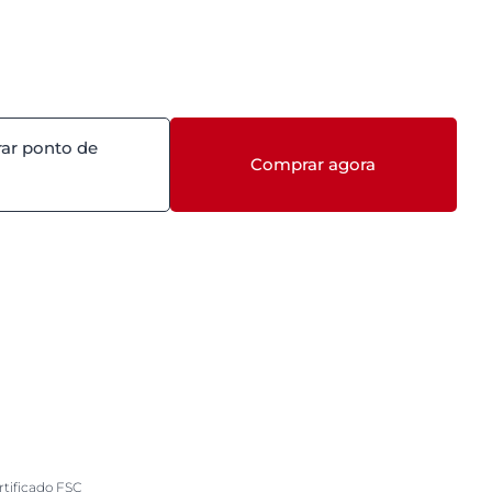
ar ponto de
Comprar agora
rtificado FSC