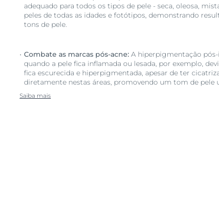
adequado para todos os tipos de pele - seca, oleosa, mista
peles de todas as idades e fotótipos, demonstrando resul
tons de pele.
Combate as marcas pós-acne:
A hiperpigmentação pós-i
quando a pele fica inflamada ou lesada, por exemplo, devi
fica escurecida e hiperpigmentada, apesar de ter cicatri
diretamente nestas áreas, promovendo um tom de pele 
Saiba mais