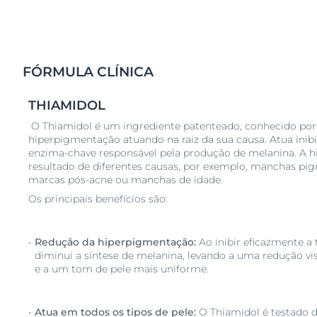
FÓRMULA CLÍNICA
THIAMIDOL
O Thiamidol é um ingrediente patenteado, conhecido po
hiperpigmentação atuando na raiz da sua causa. Atua inib
enzima-chave responsável pela produção de melanina. A 
resultado de diferentes causas, por exemplo, manchas pig
marcas pós-acne ou manchas de idade.
Os principais benefícios são:
Redução da hiperpigmentação:
Ao inibir eficazmente a 
diminui a síntese de melanina, levando a uma redução vi
e a um tom de pele mais uniforme.
Atua em todos os tipos de pele:
O Thiamidol é testado 