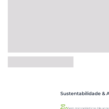
Sustentabilidade &
Sem microplásticos (de aco