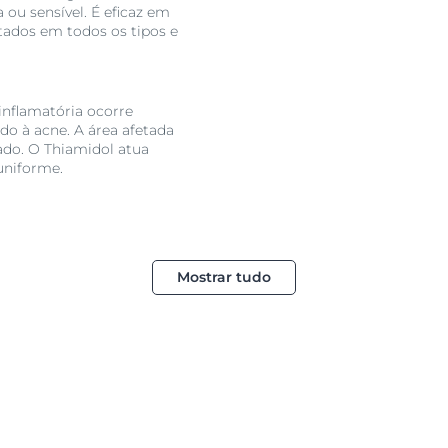
 ou sensível. É eficaz em
tados em todos os tipos e
nflamatória ocorre
do à acne. A área afetada
zado. O Thiamidol atua
uniforme.
Mostrar tudo