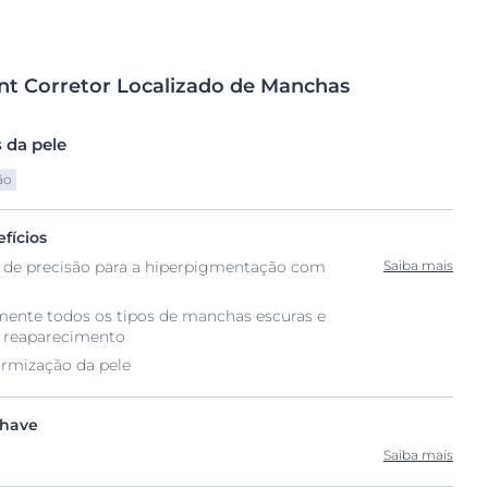
nt
Corretor
Localizado de Manchas
 da pele
ão
fícios
de precisão para a hiperpigmentação com
Saiba mais
mente todos os tipos de manchas escuras e
u reaparecimento
ormização da pele
chave
Saiba mais