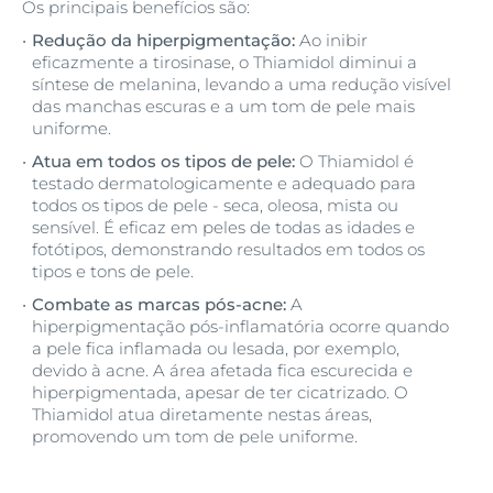
Os principais benefícios são:
Provitamina B5
Redução da hiperpigmentação:
Ao inibir
eficazmente a tirosinase, o Thiamidol diminui a
síntese de melanina, levando a uma redução visível
das manchas escuras e a um tom de pele mais
uniforme.
Atua em todos os tipos de pele:
O Thiamidol é
testado dermatologicamente e adequado para
todos os tipos de pele - seca, oleosa, mista ou
sensível. É eficaz em peles de todas as idades e
fotótipos, demonstrando resultados em todos os
tipos e tons de pele.
Combate as marcas pós-acne:
A
hiperpigmentação pós-inflamatória ocorre quando
a pele fica inflamada ou lesada, por exemplo,
devido à acne. A área afetada fica escurecida e
hiperpigmentada, apesar de ter cicatrizado. O
Thiamidol atua diretamente nestas áreas,
promovendo um tom de pele uniforme.