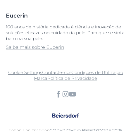
Eucerin
100 anos de história dedicada à ciência e inovação de
soluções eficazes no cuidado da pele. Para que se sinta
bem na sua pele.
Saiba mais sobre Eucerin
Cookie Settings
Contacte-nos
Condições de Utilização
Marca
Política de Privacidade
COPYRIGHT © BEIERSDORF 2026
SOBRE A BEIERSDORF