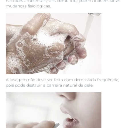
Factores ambientais, tais como frio, podem influenciar as
mudanças fisiológicas.
A lavagem não deve ser feita com demasiada frequência,
pois pode destruir a barreira natural da pele.