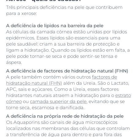
Três principais deficiências na pele que contribuem
para a xerose:
A deficiência de lípidos na barreira da pele
As células da camada córnea estão unidas por lípidos
epidérmicos. Esses lípidos são essenciais para uma
pele saudável: criam a sua barreira de protecção e
ligam a hidratação. Quando os lípidos estão em falta, a
pele pode tornar-se seca e pode sentir-se tensa e
áspera.
A deficiência de factores de hidratação natural (FHN)
A pele também contém vários outros
factores de
hidratação natural (FHN)
além da Ureia. São o Lactato,
APC, sais e açúcares. Como a Ureia, esses factores
hidratantes naturais atraem a hidratação para o
estrato
córneo
ou
camada superior da pele
, evitando que se
torne seca, escamosa e danificada.
A deficiência na própria rede de hidratação da pele
Os Aquaporins são canais de água microscópicos
localizados nas membranas das células que controlam
a transferência de água para dentro e para fora das