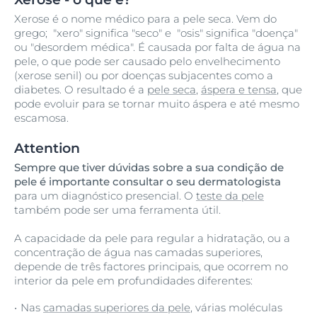
Xerose é o nome médico para a pele seca. Vem do
grego; "xero" significa "seco" e "osis" significa "doença"
ou "desordem médica". É causada por falta de água na
pele, o que pode ser causado pelo envelhecimento
(xerose senil) ou por doenças subjacentes como a
diabetes. O resultado é a
pele seca
,
áspera e tensa
, que
pode evoluir para se tornar muito áspera e até mesmo
escamosa.
Attention
Sempre que tiver dúvidas sobre a sua condição de
pele é importante consultar o seu dermatologista
para um diagnóstico presencial. O
teste da pele
também pode ser uma ferramenta útil.
A capacidade da pele para regular a hidratação, ou a
concentração de água nas camadas superiores,
depende de três factores principais, que ocorrem no
interior da pele em profundidades diferentes:
Nas
camadas superiores da pele
, várias moléculas