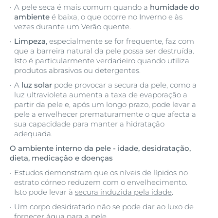
A pele seca é mais comum quando a
humidade do
ambiente
é baixa, o que ocorre no Inverno e às
vezes durante um Verão quente.
Limpeza
, especialmente se for frequente, faz com
que a barreira natural da pele possa ser destruída.
Isto é particularmente verdadeiro quando utiliza
produtos abrasivos ou detergentes.
A
luz solar
pode provocar a secura da pele, como a
luz ultravioleta aumenta a taxa de evaporação a
partir da pele e, após um longo prazo, pode levar a
pele a envelhecer prematuramente o que afecta a
sua capacidade para manter a hidratação
adequada.
O ambiente interno da pele - idade, desidratação,
dieta, medicação e doenças
Estudos demonstram que os níveis de lípidos no
estrato córneo reduzem com o envelhecimento.
Isto pode levar à
secura induzida pela idade
.
Um corpo desidratado não se pode dar ao luxo de
fornecer água para a pele.