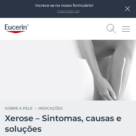
Increva-se no nosso formulário!
Inscrever-se
SOBRE A PELE
INDICAÇÕES
Xerose – Sintomas, causas e
soluções