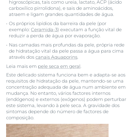
higroscópicas, tais como ureia, lactato, ACP (ácido
carboxílico pirrolidona), e sais de aminoácidos,
atraem e ligam grandes quantidades de água.
Os próprios lipídios da barreira da pele (por
exemplo:
Ceramida-3
) executam a função vital de
reduzir a perda de água por evaporação.
Nas camadas mais profundas da pele, própria rede
de hidratação vital da pele passa a água para cima
através dos
canais Aquaporins
.
Leia mais em
pele seca em geral
.
Este delicado sistema funciona bem e adapta-se aos
requisitos de hidratação da pele, mantendo-se uma
concentração adequada de água num ambiente em
mudança. No entanto, vários factores internos
(endógenos) e externos (exógenos) podem perturbar
este sistema, levando à pele seca. A gravidade dos
sintomas depende do número de factores de
composição.