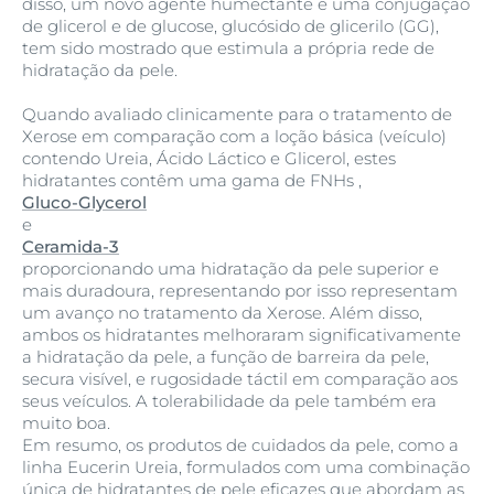
disso, um novo agente humectante e uma conjugação
de glicerol e de glucose, glucósido de glicerilo (GG),
tem sido mostrado que estimula a própria rede de
hidratação da pele.
Quando avaliado clinicamente para o tratamento de
Xerose em comparação com a loção básica (veículo)
contendo Ureia, Ácido Láctico e Glicerol, estes
hidratantes contêm uma gama de FNHs ,
Gluco-Glycerol
e
Ceramida-3
proporcionando uma hidratação da pele superior e
mais duradoura, representando por isso representam
um avanço no tratamento da Xerose. Além disso,
ambos os hidratantes melhoraram significativamente
a hidratação da pele, a função de barreira da pele,
secura visível, e rugosidade táctil em comparação aos
seus veículos. A tolerabilidade da pele também era
muito boa.
Em resumo, os produtos de cuidados da pele, como a
linha Eucerin Ureia, formulados com uma combinação
única de hidratantes de pele eficazes que abordam as