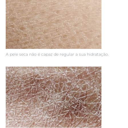
A pele seca não é capaz de regular a sua hidratação.