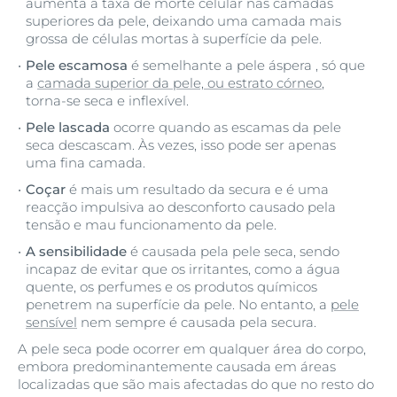
aumenta a taxa de morte celular nas camadas
superiores da pele, deixando uma camada mais
grossa de células mortas à superfície da pele.
Pele escamosa
é semelhante a pele áspera , só que
a
camada superior da pele, ou estrato córneo
,
torna-se seca e inflexível.
Pele lascada
ocorre quando as escamas da pele
seca descascam. Às vezes, isso pode ser apenas
uma fina camada.
Coçar
é mais um resultado da secura e é uma
reacção impulsiva ao desconforto causado pela
tensão e mau funcionamento da pele.
A sensibilidade
é causada pela pele seca, sendo
incapaz de evitar que os irritantes, como a água
quente, os perfumes e os produtos químicos
penetrem na superfície da pele. No entanto, a
pele
sensível
nem sempre é causada pela secura.
A pele seca pode ocorrer em qualquer área do corpo,
embora predominantemente causada em áreas
localizadas que são mais afectadas do que no resto do