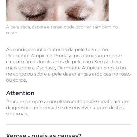
A pele seca, áspera e tensa pode ocorrer também no
rosto.
As condições inflamatórias da pele tais como
Dermatite Atópica e Psoríase predominantemente
causam áreas localizadas de pele com Xerose. Leia
mais sobre a
Psoríase
,
Dermatite Atópica no rosto
ou
no
corpo
ou
sobre a pele das crianças atópicas no rosto
ou
corpo
.
Attention
Procure sempre aconselhamento profissional para um
diagnóstico presencial se desenvolver algum destes
sintomas.
Xerose - quais as causas?