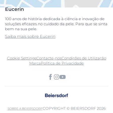
Eucerin
100 anos de história dedicada à ciência e inovação de
soluções eficazes no cuidado da pele. Para que se sinta
bem na sua pele.
Saiba mais sobre Eucerin
Cookie Settings
Contacte-nos
Condições de Utilização
Marca
Política de Privacidade
COPYRIGHT © BEIERSDORF 2026
SOBRE A BEIERSDORF