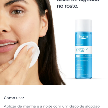
limpa, refrescada e macia.
Como usar
Aplicar de manhã e à noite com um disco de algodão