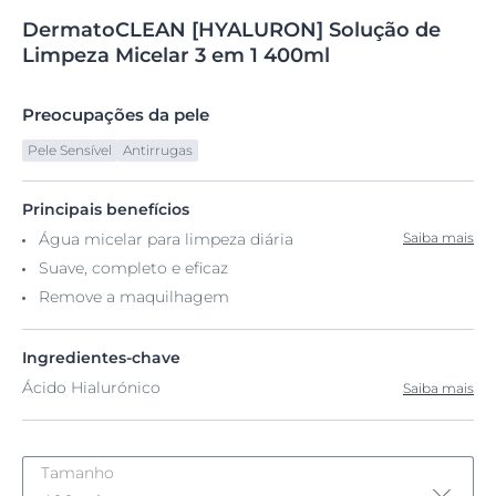
DermatoCLEAN
[HYALURON]
Solução de
Limpeza
Micelar 3 em 1 400ml
Preocupações da pele
Pele Sensível
Antirrugas
Principais benefícios
Água micelar para limpeza diária
Saiba mais
Suave, completo e eficaz
Remove a maquilhagem
Ingredientes-chave
Ácido Hialurónico
Saiba mais
Tamanho