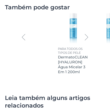
Também pode gostar
PARA TODOS OS
TIPOS DE PELE
DermatoCLEAN
[HYALURON]
Água Micelar 3
Em 1 200ml
Leia também alguns artigos
relacionados