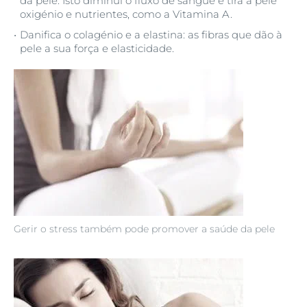
da pele. Isto diminui o fluxo de sangue e tira à pele
oxigénio e nutrientes, como a Vitamina A.
Danifica o colagénio e a elastina: as fibras que dão à
pele a sua força e elasticidade.
Gerir o stress também pode promover a saúde da pele