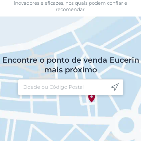
inovadores e eficazes, nos quais podem confiar e
recomendar.
Encontre o ponto de venda Eucerin
mais próximo