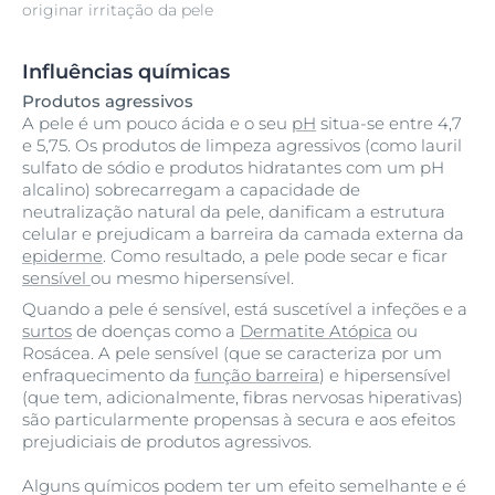
originar irritação da pele
Influências químicas
Produtos agressivos
A pele é um pouco ácida e o seu
pH
situa-se entre 4,7
e 5,75. Os produtos de limpeza agressivos (como lauril
sulfato de sódio e produtos hidratantes com um pH
alcalino) sobrecarregam a capacidade de
neutralização natural da pele, danificam a estrutura
celular e prejudicam a barreira da camada externa da
epiderme
. Como resultado, a pele pode secar e ficar
sensível
ou mesmo hipersensível.
Quando a pele é sensível, está suscetível a infeções e a
surtos
de doenças como a
Dermatite Atópica
ou
Rosácea. A pele sensível (que se caracteriza por um
enfraquecimento da
função barreira
) e hipersensível
(que tem, adicionalmente, fibras nervosas hiperativas)
são particularmente propensas à secura e aos efeitos
prejudiciais de produtos agressivos.
Alguns químicos podem ter um efeito semelhante e é