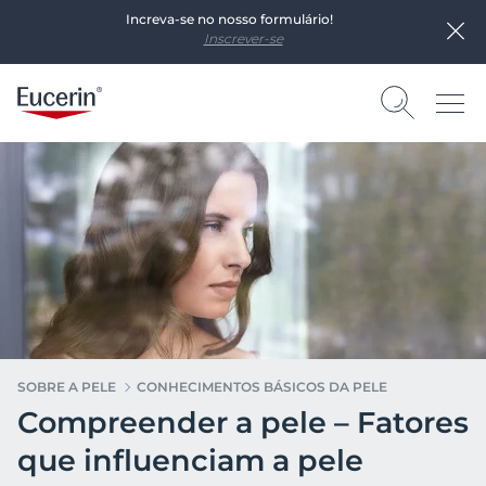
Increva-se no nosso formulário!
Inscrever-se
SOBRE A PELE
CONHECIMENTOS BÁSICOS DA PELE
Compreender a pele – Fatores
que influenciam a pele