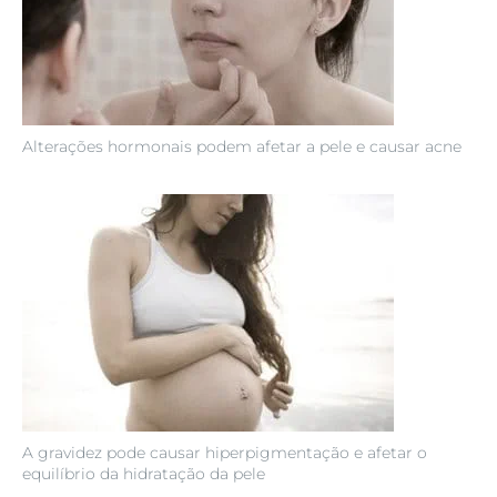
Alterações hormonais podem afetar a pele e causar acne
A gravidez pode causar hiperpigmentação e afetar o
equilíbrio da hidratação da pele