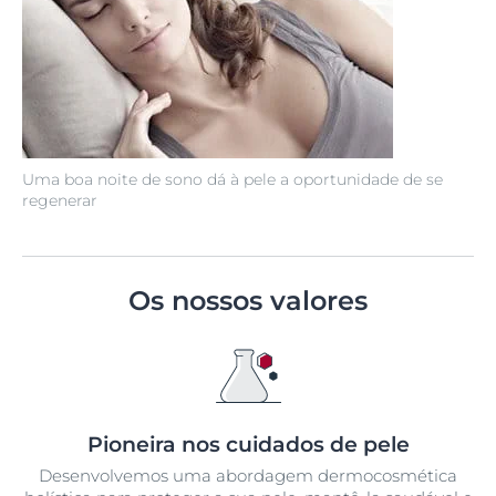
Uma boa noite de sono dá à pele a oportunidade de se
regenerar
Os nossos valores
Pioneira nos cuidados de pele
Desenvolvemos uma abordagem dermocosmética