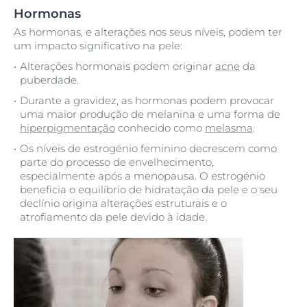
Hormonas
As hormonas, e alterações nos seus níveis, podem ter
um impacto significativo na pele:
Alterações hormonais podem originar
acne
da
puberdade.
Durante a gravidez, as hormonas podem provocar
uma maior produção de melanina e uma forma de
hiperpigmentação
conhecido como
melasma
.
Os níveis de estrogénio feminino decrescem como
parte do processo de envelhecimento,
especialmente após a menopausa. O estrogénio
beneficia o equilíbrio de hidratação da pele e o seu
declínio origina alterações estruturais e o
atrofiamento da pele devido à idade.