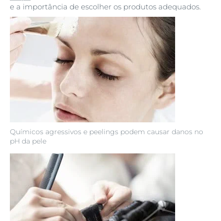
e a importância de escolher os produtos adequados.
Químicos agressivos e peelings podem causar danos no
pH da pele