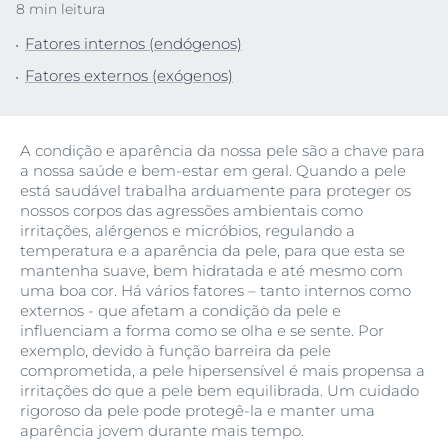
8 min leitura
Fatores internos (endógenos)
Fatores externos (exógenos)
A condição e aparência da nossa pele são a chave para
a nossa saúde e bem-estar em geral. Quando a pele
está saudável trabalha arduamente para proteger os
nossos corpos das agressões ambientais como
irritações, alérgenos e micróbios, regulando a
temperatura e a aparência da pele, para que esta se
mantenha suave, bem hidratada e até mesmo com
uma boa cor. Há vários fatores – tanto internos como
externos - que afetam a condição da pele e
influenciam a forma como se olha e se sente. Por
exemplo, devido à função barreira da pele
comprometida, a pele hipersensível é mais propensa a
irritações do que a pele bem equilibrada. Um cuidado
rigoroso da pele pode protegê-la e manter uma
aparência jovem durante mais tempo.