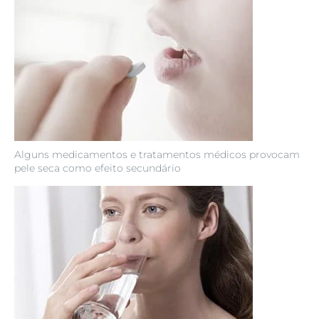
Alguns medicamentos e tratamentos médicos provocam
pele seca como efeito secundário