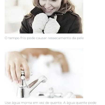
O tempo frio pode causar ressecamento da pele
Use água morna em vez de quente. A água quente pode