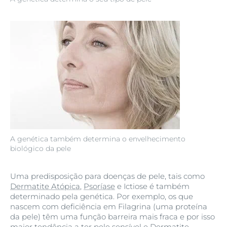
A genética também determina o envelhecimento
biológico da pele
Uma predisposição para doenças de pele, tais como
Dermatite Atópica
,
Psoríase
e Ictiose é também
determinado pela genética. Por exemplo, os que
nascem com deficiência em Filagrina (uma proteína
da pele) têm uma função barreira mais fraca e por isso
maior tendência a ter
pele sensível
e
Dermatite