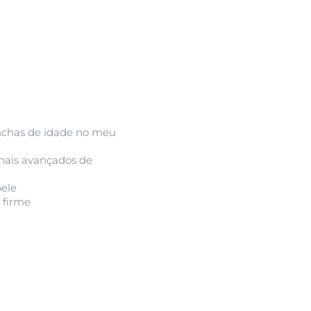
chas de idade no meu
inais avançados de
ele
 firme