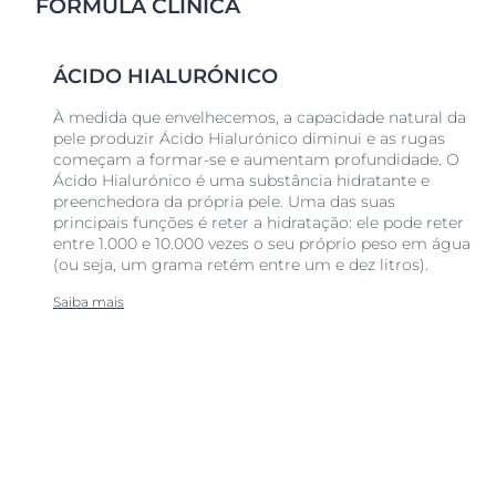
FÓRMULA CLÍNICA
ÁCIDO HIALURÓNICO
À medida que envelhecemos, a capacidade natural da
pele produzir Ácido Hialurónico diminui e as rugas
começam a formar-se e aumentam profundidade. O
Ácido Hialurónico é uma substância hidratante e
preenchedora da própria pele. Uma das suas
principais funções é reter a hidratação: ele pode reter
entre 1.000 e 10.000 vezes o seu próprio peso em água
(ou seja, um grama retém entre um e dez litros).
Saiba mais