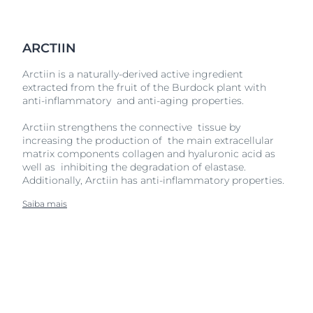
ARCTIIN
Arctiin is a naturally-derived active ingredient
extracted from the fruit of the Burdock plant with
anti-inflammatory and anti-aging properties.
Arctiin strengthens the connective tissue by
increasing the production of the main extracellular
matrix components collagen and hyaluronic acid as
well as inhibiting the degradation of elastase.
Additionally, Arctiin has anti-inflammatory properties.
Saiba mais