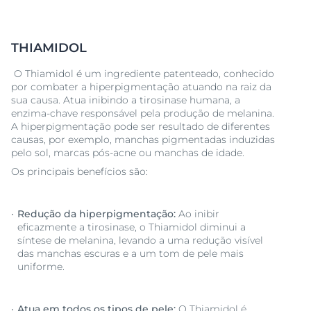
THIAMIDOL
O Thiamidol é um ingrediente patenteado, conhecido
por combater a hiperpigmentação atuando na raiz da
sua causa. Atua inibindo a tirosinase humana, a
enzima-chave responsável pela produção de melanina.
A hiperpigmentação pode ser resultado de diferentes
causas, por exemplo, manchas pigmentadas induzidas
pelo sol, marcas pós-acne ou manchas de idade.
Os principais benefícios são:
Redução da hiperpigmentação:
Ao inibir
eficazmente a tirosinase, o Thiamidol diminui a
síntese de melanina, levando a uma redução visível
das manchas escuras e a um tom de pele mais
uniforme.
Atua em todos os tipos de pele:
O Thiamidol é