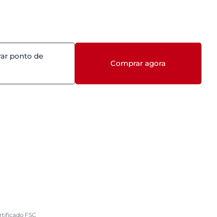
ar ponto de
Comprar agora
rtificado FSC