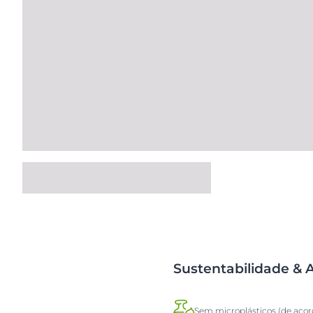
Sustentabilidade &
Sem microplásticos (de aco