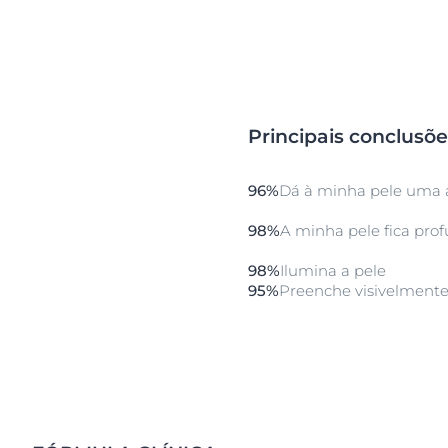
Principais conclusõe
96%
Dá à minha pele uma 
98%
A minha pele fica pr
98%
Ilumina a pele
95%
Preenche visivelmente