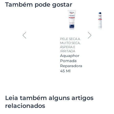
Também pode gostar
PELE SECA A
MUITO SECA,
ÁSPERA E
IRRITADA
Aquaphor
Pomada
Reparadora
45 Ml
Leia também alguns artigos
relacionados