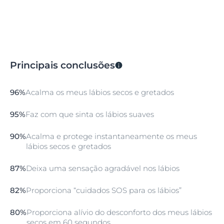
Principais conclusões
96%
Acalma os meus lábios secos e gretados
95%
Faz com que sinta os lábios suaves
90%
Acalma e protege instantaneamente os meus
lábios secos e gretados
87%
Deixa uma sensação agradável nos lábios
82%
Proporciona “cuidados SOS para os lábios”
80%
Proporciona alívio do desconforto dos meus lábios
secos em 60 segundos