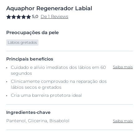
Aquaphor
Regenerador
Labial
5,0
De 1 Reviews
Preocupações da pele
Lábios gretados
Principais benefícios
Cuidado e alívio imediatos dos lábios em 60
Saiba mais
segundos
Clinicamente comprovado na reparação dos
lábios secos e gretados
Cria uma barreira protetora ideal
Ingredientes-chave
Pantenol, Glicerina, Bisabolol
Saiba mais