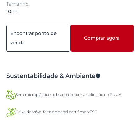
Tamanho
10 ml
Encontrar ponto de
Comprar agora
venda
Sustentabilidade & Ambiente
Sem microplásticos (de acordo com a definição do PNUA)
Caixa dobrável feita de papel certificado FSC