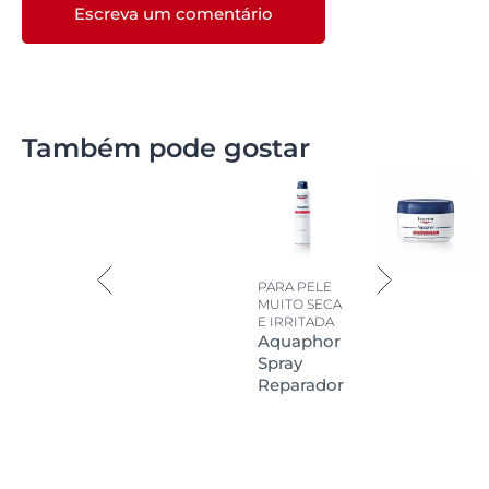
Escreva um comentário
Também pode gostar
PARA PELE
MUITO SECA
E IRRITADA
Aquaphor
Spray
Reparador