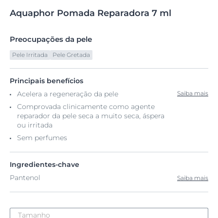
Aquaphor
Pomada
Reparadora 7 ml
Preocupações da pele
Pele Irritada
Pele Gretada
Principais benefícios
Acelera a regeneração da pele
Saiba mais
Comprovada clinicamente como agente
reparador da pele seca a muito seca, áspera
ou irritada
Sem perfumes
Ingredientes-chave
Pantenol
Saiba mais
Tamanho