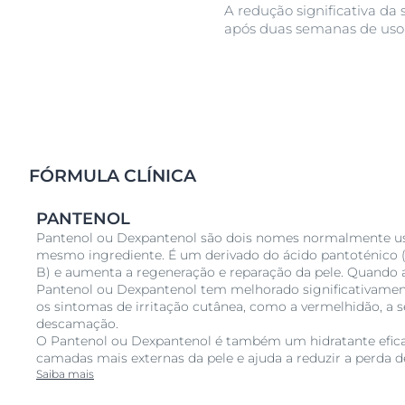
A redução significativa da
após duas semanas de uso 
FÓRMULA CLÍNICA
PANTENOL
Pantenol ou Dexpantenol são dois nomes normalmente us
mesmo ingrediente. É um derivado do ácido pantoténico
B) e aumenta a regeneração e reparação da pele. Quando 
Pantenol ou Dexpantenol tem melhorado significativame
os sintomas de irritação cutânea, como a vermelhidão, a se
descamação.
O Pantenol ou Dexpantenol é também um hidratante eficaz
camadas mais externas da pele e ajuda a reduzir a perda 
Saiba mais