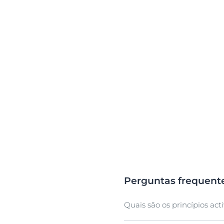
Perguntas frequent
Quais são os princípios act