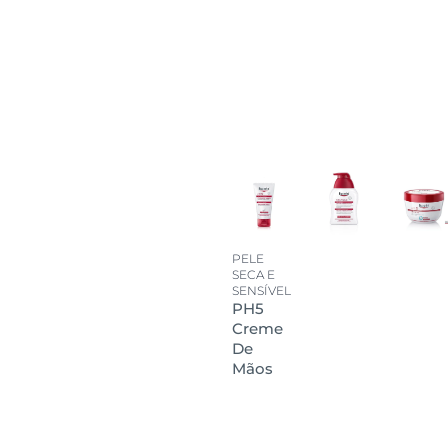
PELE
SECA E
SENSÍVEL
PH5
Creme
De
Mãos