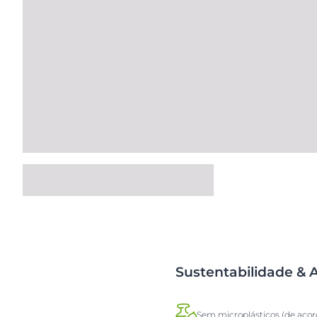
Sustentabilidade &
Sem microplásticos (de aco