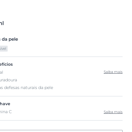
l
 da pele
ível
fícios
al
Saiba mais
uradoura
s defesas naturais da pele
chave
mina C
Saiba mais