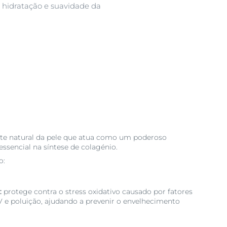
 hidratação e suavidade da
nte natural da pele que atua como um poderoso
essencial na síntese de colagénio.
ão:
:
protege contra o stress oxidativo causado por fatores
 e poluição, ajudando a prevenir o envelhecimento