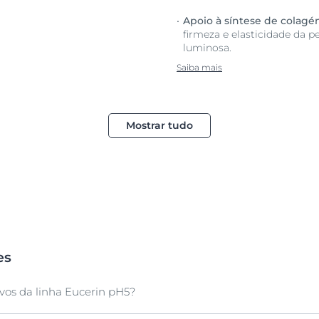
Apoio à síntese de colagén
firmeza e elasticidade da 
luminosa.
Saiba mais
Mostrar tudo
es
ivos da linha Eucerin pH5?