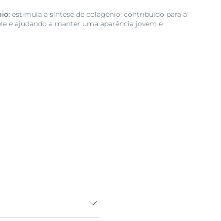
io:
estimula a síntese de colagénio, contribuido para a
pele e ajudando a manter uma aparência jovem e