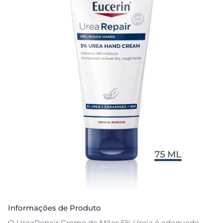
Informações de Produto
O UreaRepair Creme de Mãos 5% Ureia é adequado