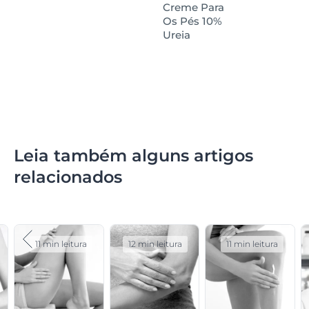
Creme Para
Os Pés 10%
Ureia
Leia também alguns artigos
relacionados
11 min leitura
12 min leitura
11 min leitura