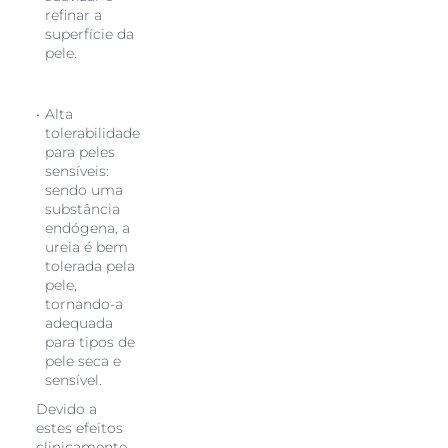
refinar a
superfície da
pele.
Alta
tolerabilidade
para peles
sensíveis:
sendo uma
substância
endógena, a
ureia é bem
tolerada pela
pele,
tornando-a
adequada
para tipos de
pele seca e
sensível.
Devido a
estes efeitos
clinicamente