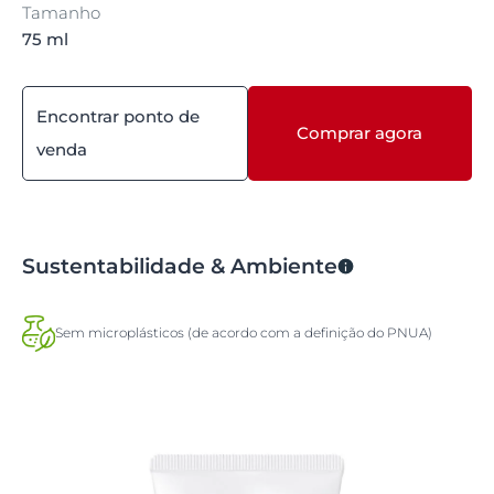
Tamanho
75 ml
Encontrar ponto de
Comprar agora
venda
Sustentabilidade & Ambiente
Sem microplásticos (de acordo com a definição do PNUA)