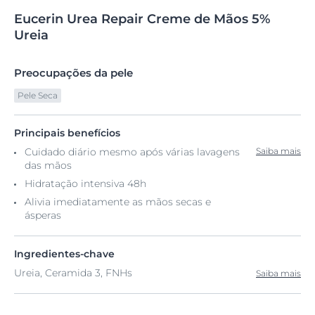
Eucerin
Urea
Repair Creme de
Mãos 5%
Ureia
Preocupações da pele
Pele Seca
Principais benefícios
Cuidado diário mesmo após várias lavagens
Saiba mais
das mãos
Hidratação intensiva 48h
Alivia imediatamente as mãos secas e
ásperas
Ingredientes-chave
Ureia, Ceramida 3, FNHs
Saiba mais