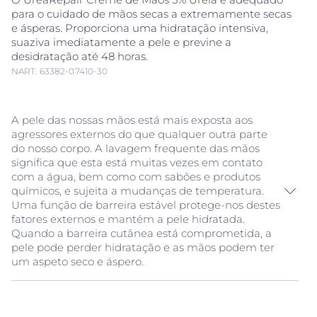
para o cuidado de mãos secas a extremamente secas
e ásperas. Proporciona uma hidratação intensiva,
suaziva imediatamente a pele e previne a
desidratação até 48 horas.
NART: 63382-07410-30
A pele das nossas mãos está mais exposta aos
agressores externos do que qualquer outra parte
do nosso corpo. A lavagem frequente das mãos
significa que esta está muitas vezes em contato
com a água, bem como com sabões e produtos
químicos, e sujeita a mudanças de temperatura.
Uma função de barreira estável protege-nos destes
fatores externos e mantém a pele hidratada.
Quando a barreira cutânea está comprometida, a
pele pode perder hidratação e as mãos podem ter
um aspeto seco e áspero.
A Eucerin UreaRepair Creme de Mãos 5%
Ureia