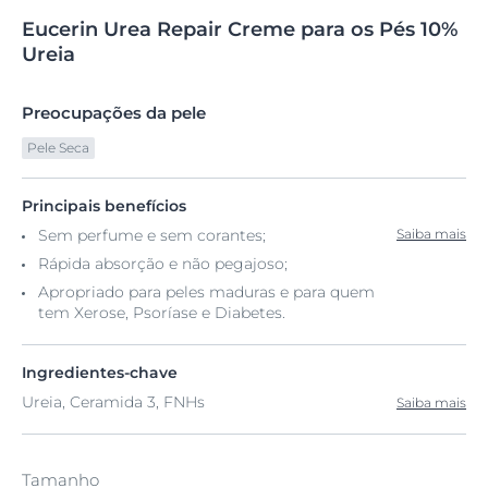
Eucerin
Urea
Repair Creme para
os Pés 10%
Ureia
Preocupações da pele
Pele Seca
Principais benefícios
Sem perfume e sem corantes;
Saiba mais
Rápida absorção e não pegajoso;
Apropriado para peles maduras e para quem
tem Xerose, Psoríase e Diabetes.
Ingredientes-chave
Ureia, Ceramida 3, FNHs
Saiba mais
Tamanho