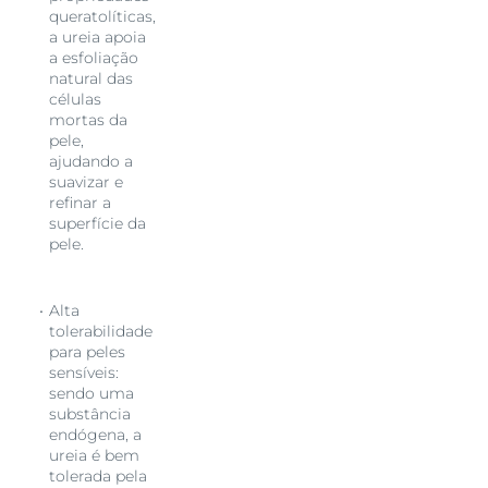
queratolíticas,
a ureia apoia
a esfoliação
natural das
células
mortas da
pele,
ajudando a
suavizar e
refinar a
superfície da
pele.
Alta
tolerabilidade
para peles
sensíveis:
sendo uma
substância
endógena, a
ureia é bem
tolerada pela