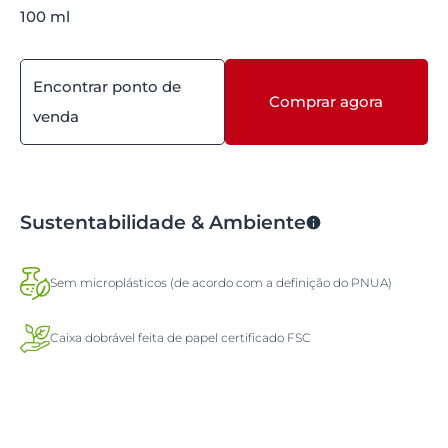
100 ml
Encontrar ponto de
Comprar agora
venda
Sustentabilidade & Ambiente
Sem microplásticos (de acordo com a definição do PNUA)
Caixa dobrável feita de papel certificado FSC