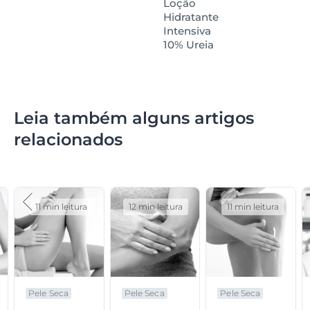
Loção
Hidratante
Intensiva
10% Ureia
Leia também alguns artigos
relacionados
11 min leitura
12 min leitura
11 min leitura
Pele Seca
Pele Seca
Pele Seca