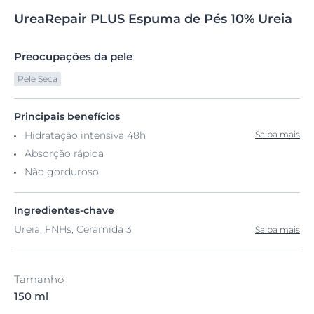
UreaRepair
PLUS
Espuma de Pés
10% Ureia
Preocupações da pele
Pele Seca
Principais benefícios
Hidratação intensiva 48h
Saiba mais
Absorção rápida
Não gorduroso
Ingredientes-chave
Ureia, FNHs, Ceramida 3
Saiba mais
Tamanho
150 ml