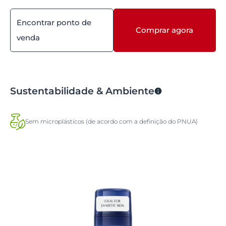
Encontrar ponto de
Comprar agora
venda
Sustentabilidade & Ambiente
Sem microplásticos (de acordo com a definição do PNUA)