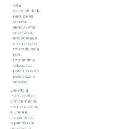
Alta
tolerabilidade
para peles
sensíveis:
sendo uma
substância
endógena, a
ureia é bem
tolerada pela
pele,
tornando-a
adequada
para tipos de
pele seca e
sensível.
Devido a
estes efeitos
clinicamente
comprovados,
a ureia é
considerada
o padrão de
excelência