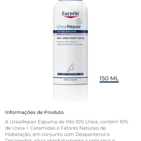
Informações de Produto
A UreaRepair Espuma de Pés 10% Ureia, contém 10%
de Ureia + Ceramidas e Fatores Naturais de
Hidratação, em conjunto com Dexpantenol e
Decanediol, alivia imediatamente a pele seca e