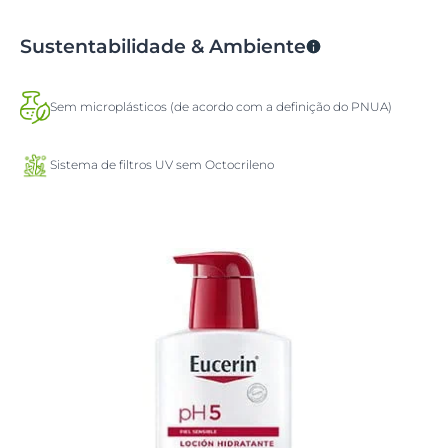
Sustentabilidade & Ambiente
Sem microplásticos (de acordo com a definição do PNUA)
Sistema de filtros UV sem Octocrileno