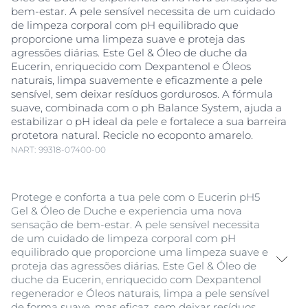
bem-estar. A pele sensível necessita de um cuidado
de limpeza corporal com pH equilibrado que
proporcione uma limpeza suave e proteja das
agressões diárias. Este Gel & Óleo de duche da
Eucerin, enriquecido com Dexpantenol e Óleos
naturais, limpa suavemente e eficazmente a pele
sensível, sem deixar resíduos gordurosos. A fórmula
suave, combinada com o ph Balance System, ajuda a
estabilizar o pH ideal da pele e fortalece a sua barreira
protetora natural. Recicle no ecoponto amarelo.
NART: 99318-07400-00
Protege e conforta a tua pele com o Eucerin pH5
Gel & Óleo de Duche e experiencia uma nova
sensação de bem-estar. A pele sensível necessita
de um cuidado de limpeza corporal com pH
equilibrado que proporcione uma limpeza suave e
proteja das agressões diárias. Este Gel & Óleo de
duche da Eucerin, enriquecido com Dexpantenol
regenerador e Óleos naturais, limpa a pele sensível
de forma suave, mas eficaz, sem deixar resíduos