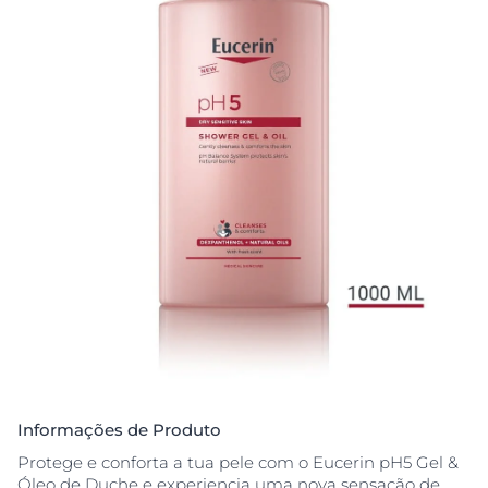
Informações de Produto
Protege e conforta a tua pele com o Eucerin pH5 Gel &
Óleo de Duche e experiencia uma nova sensação de