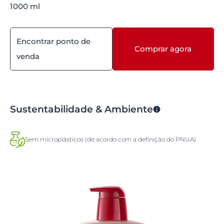
1000 ml
Encontrar ponto de
Comprar agora
venda
Sustentabilidade & Ambiente
Sem microplásticos (de acordo com a definição do PNUA)