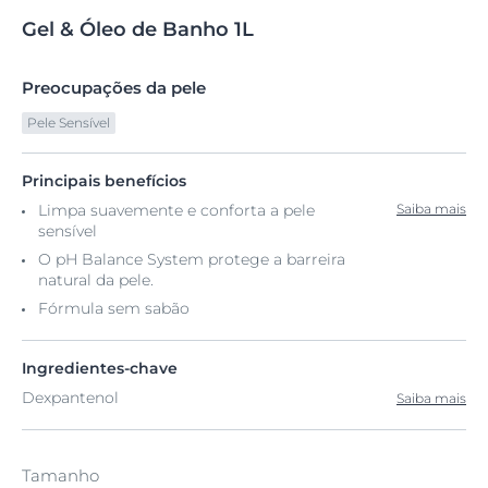
Gel
&
Óleo de Banho
1L
Preocupações da pele
Pele Sensível
Principais benefícios
Limpa suavemente e conforta a pele
Saiba mais
sensível
O pH Balance System protege a barreira
natural da pele.
Fórmula sem sabão
Ingredientes-chave
Dexpantenol
Saiba mais
Tamanho