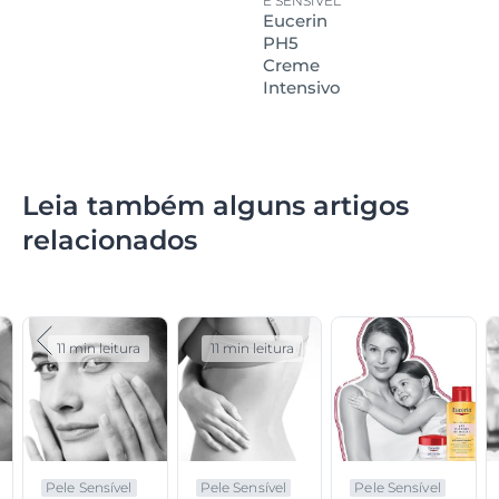
E SENSÍVEL
Eucerin
PH5
Creme
Intensivo
Leia também alguns artigos
relacionados
11 min leitura
11 min leitura
Pele Sensível
Pele Sensível
Pele Sensível