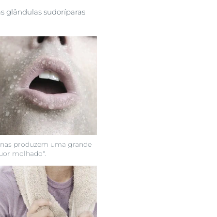
s glândulas sudoríparas
rinas produzem uma grande
uor molhado".