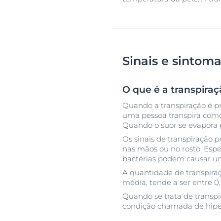
Sinais e sintom
O que é a transpiraç
Quando a transpiração é pr
uma pessoa transpira como 
Quando o suor se evapora p
Os sinais de transpiração 
nas mãos ou no rosto. Esp
bactérias podem causar u
A quantidade de transpira
média, tende a ser entre 0,1
Quando se trata de transpi
condição chamada de hiper