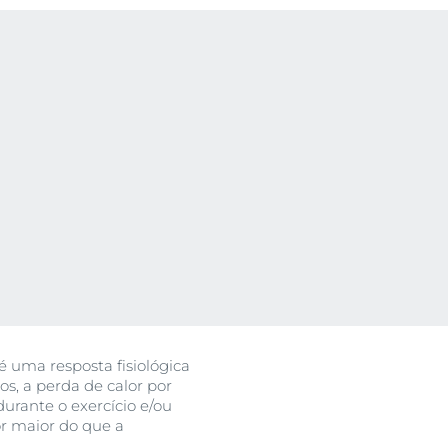
 uma resposta fisiológica
s, a perda de calor por
durante o exercício e/ou
r maior do que a