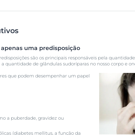
tivos
é apenas uma predisposição
redisposições são os principais responsáveis pela quantidade
a quantidade de glândulas sudoríparas no nosso corpo e ond
atores que podem desempenhar um papel
mo a puberdade, gravidez ou
cas (diabetes mellitus, a função da