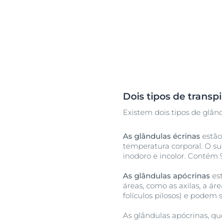
Dois tipos de transp
Existem dois tipos de glând
As glândulas écrinas
estão
temperatura corporal. O su
inodoro e incolor. Contém 
As glândulas apócrinas
es
áreas, como as axilas, a á
folículos pilosos) e podem 
As glândulas apócrinas, qu