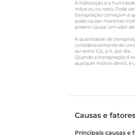
A hidratação e a humidade
mãos ou no rosto. Pode ser
transpiração começam a apa
pode causar manchas molha
podem causar um odor des
A quantidade de transpira
consideravelmente de uma 
ser entre 0,1L a 1L por dia.
Quando a transpiração é ex
qualquer motivo óbvio), é
Causas e fatore
Principais causas e