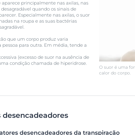
 aparece principalmente nas axilas, nas
 desagradável quando os sinais de
recer. Especialmente nas axilas, o suor
das na roupa e as suas bactérias
agradável.
ção que um corpo produz varia
pessoa para outra. Em média, tende a
cessiva (excesso de suor na ausência de
 uma condição chamada de hiperidrose.
O suor é uma for
calor do corpo.
s desencadeadores
 fatores desencadeadores da transpiração