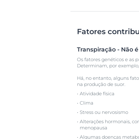
Fatores contribu
Transpiração - Não 
Os fatores genéticos e as p
Determinam, por exemplo, 
Há, no entanto, alguns f
na produção de suor.
Atividade física
Clima
Stress ou nervosismo
Alterações hormonais, co
menopausa
Algumas doenças metabóli