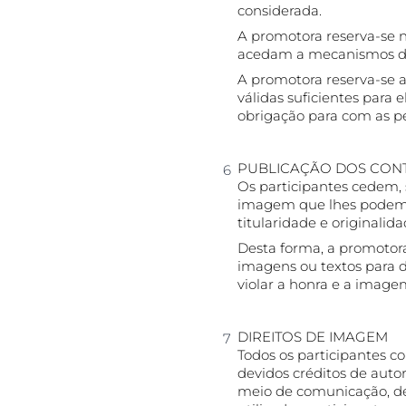
considerada.
A promotora reserva-se n
acedam a mecanismos de 
A promotora reserva-se a
válidas suficientes para
obrigação para com as p
PUBLICAÇÃO DOS CONT
Os participantes cedem, s
imagem que lhes podem c
titularidade e originalida
Desta forma, a promotora
imagens ou textos para d
violar a honra e a imagem
DIREITOS DE IMAGEM
Todos os participantes
devidos créditos de auto
meio de comunicação, den