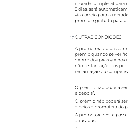
morada completa) para q
5 dias, será automaticam
via correio para a morad
prémio é gratuito para o
OUTRAS CONDIÇÕES
A promotora do passatemp
prémio quando se verific
dentro dos prazos e nos
não-reclamação dos prém
reclamação ou compens
O prémio não poderá ser a
e depois”.
O prémio não poderá ser 
alheios à promotora do 
A promotora deste passat
atrasadas.