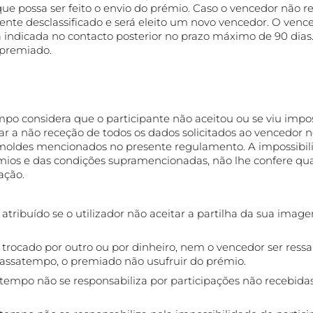
ue possa ser feito o envio do prémio. Caso o vencedor não 
ente desclassificado e será eleito um novo vencedor. O venc
a indicada no contacto posterior no prazo máximo de 90 dias
 premiado.
o considera que o participante não aceitou ou se viu impos
ar a não receção de todos os dados solicitados ao vencedor n
 moldes mencionados no presente regulamento. A impossibil
ios e das condições supramencionadas, não lhe confere qua
ação.
tribuído se o utilizador não aceitar a partilha da sua image
trocado por outro ou por dinheiro, nem o vencedor ser ressa
passatempo, o premiado não usufruir do prémio.
empo não se responsabiliza por participações não recebida