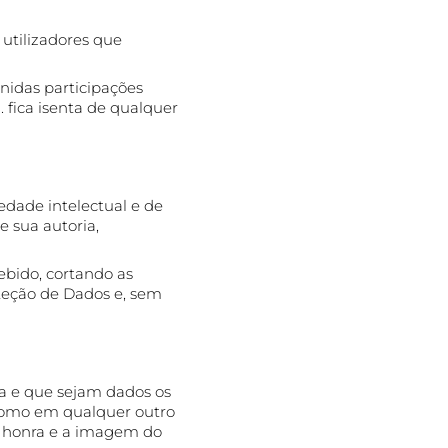
 utilizadores que
nidas participações
 fica isenta de qualquer
iedade intelectual e de
 sua autoria,
ebido, cortando as
oteção de Dados e, sem
a e que sejam dados os
 como em qualquer outro
a honra e a imagem do