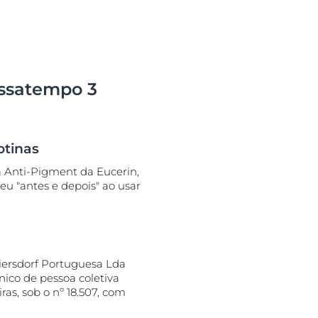
ssatempo 3
otinas
a Anti-Pigment da Eucerin,
teu "antes e depois" ao usar
iersdorf Portuguesa Lda
ico de pessoa coletiva
as, sob o nº 18.507, com