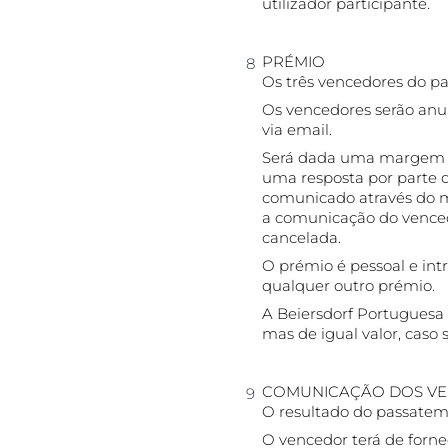
utilizador participante.
PRÉMIO
Os três vencedores do p
Os vencedores serão anu
via email.
Será dada uma margem de
uma resposta por parte d
comunicado através do 
a comunicação do venced
cancelada.
O prémio é pessoal e int
qualquer outro prémio.
A Beiersdorf Portuguesa L
mas de igual valor, caso 
COMUNICAÇÃO DOS V
O resultado do passatem
O vencedor terá de forne