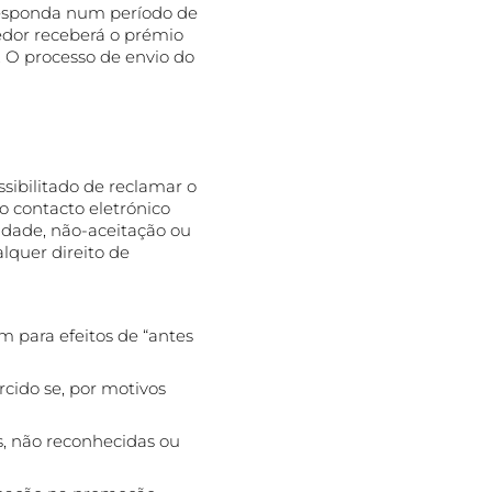
responda num período de
edor receberá o prémio
. O processo de envio do
sibilitado de reclamar o
o contacto eletrónico
idade, não-aceitação ou
lquer direito de
m para efeitos de “antes
rcido se, por motivos
s, não reconhecidas ou