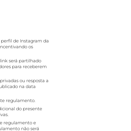
 perfil de Instagram da
incentivando os
ink será partilhado
adores para receberem
privadas ou resposta a
publicado na data
ste regulamento.
icional do presente
vas.
te regulamento e
gulamento não será