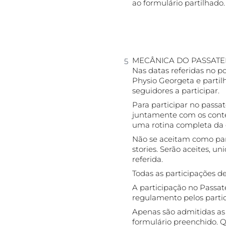
ao formulário partilhado
MECÂNICA DO PASSAT
Nas datas referidas no p
Physio Georgeta e partil
seguidores a participar.
Para participar no passa
juntamente com os conteú
uma rotina completa da
Não se aceitam como par
stories. Serão aceites, u
referida.
Todas as participações d
A participação no Passat
regulamento pelos partic
Apenas são admitidas as
formulário preenchido. Q