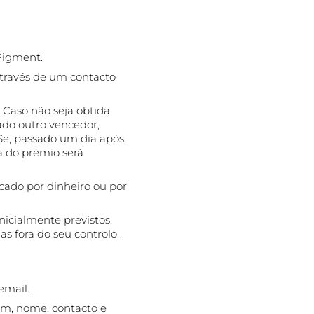
Pigment.
através de um contacto
 Caso não seja obtida
ado outro vencedor,
e, passado um dia após
a do prémio será
ocado por dinheiro ou por
nicialmente previstos,
as fora do seu controlo.
email.
am, nome, contacto e