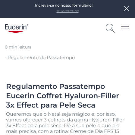
Increva-se no nosso formulário!
Inscrever-se
0 min leitura
Regulamento do Passatempo
Regulamento Passatempo
Eucerin Coffret Hyaluron-Filler
3x Effect para Pele Seca
Queremos que o Natal seja mágico e, por isso,
vamos oferecer 3 coffrets da gama Hyaluron-Filler
3x Effect para pele seca! Dê à sua pele o que ela
mais precisa, com a rotina: Creme de Dia FPS 15