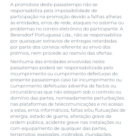
A promotora deste passatempo não se
responsabiliza pela impossibilidade de
participação na promoção devido a falhas alheias
às entidades, erros de rede, ataques no sistema ou
problemas no correio eletrónico do participante. A
Beiersdorf Portuguesa Lda., não se responsabiliza
por quaisquer extravios de entregas retardadas
por parte dos correios referente ao envio dos
prémios, nem procede ao reenvio das ofertas.
Nenhuma das entidades envolvidas neste
passatempo poderá ser responsabilizada pelo
incumprimento ou cumprimento defeituoso do
presente passatempo caso tal incumprimento ou
cumprimento defeituoso advenha de factos ou
circunstâncias que não estejam sob o controlo ou
domínio das partes, nomeadamente perturbações
nas plataformas de telecomunicações e no acesso
a estas, erros informáticos, faltas e/ou flutuações de
energia, estado de guerra, alteração grave da
ordem pública, acidente grave nas instalações ou
com equipamento de qualquer das partes,
terramotos, explosões, incêndios, inundações,