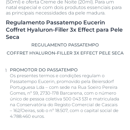
(50ml) e oferta Creme de Noite (20ml). Para um
natal especial e com dois produtos essenciais para
as principais necessidades da pele madura.
Regulamento Passatempo Eucerin
Coffret Hyaluron-Filler 3x Effect para Pele
Seca
REGULAMENTO PASSATEMPO
COFFRET HYALURON-FILLER 3X EFFECT PELE SECA
PROMOTOR DO PASSATEMPO
Os presentes termos e condições regulam o
Passatempo Eucerin, promovido pela Beiersdorf
Portuguesa Lda – com sede na Rua Soeiro Pereira
Gomes, nº 59, 2730-178 Barcarena, com o número
único de pessoa coletiva 500 043 531 e matriculada
na Conservatória do Registo Comercial de Cascais
– 162/Oeiras, sob o nº 18.507, com o capital social de
4.788.460 euros.