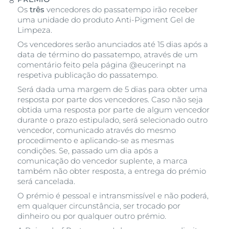
Os
três
vencedores do passatempo irão receber
uma unidade do produto Anti-Pigment Gel de
Limpeza.
Os vencedores serão anunciados até 15 dias após a
data de término do passatempo, através de um
comentário feito pela página @eucerinpt na
respetiva publicação do passatempo.
Será dada uma margem de 5 dias para obter uma
resposta por parte dos vencedores. Caso não seja
obtida uma resposta por parte de algum vencedor
durante o prazo estipulado, será selecionado outro
vencedor, comunicado através do mesmo
procedimento e aplicando-se as mesmas
condições. Se, passado um dia após a
comunicação do vencedor suplente, a marca
também não obter resposta, a entrega do prémio
será cancelada.
O prémio é pessoal e intransmissível e não poderá,
em qualquer circunstância, ser trocado por
dinheiro ou por qualquer outro prémio.