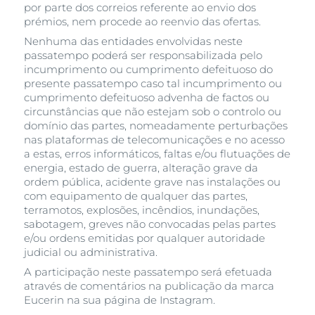
por parte dos correios referente ao envio dos
prémios, nem procede ao reenvio das ofertas.
Nenhuma das entidades envolvidas neste
passatempo poderá ser responsabilizada pelo
incumprimento ou cumprimento defeituoso do
presente passatempo caso tal incumprimento ou
cumprimento defeituoso advenha de factos ou
circunstâncias que não estejam sob o controlo ou
domínio das partes, nomeadamente perturbações
nas plataformas de telecomunicações e no acesso
a estas, erros informáticos, faltas e/ou flutuações de
energia, estado de guerra, alteração grave da
ordem pública, acidente grave nas instalações ou
com equipamento de qualquer das partes,
terramotos, explosões, incêndios, inundações,
sabotagem, greves não convocadas pelas partes
e/ou ordens emitidas por qualquer autoridade
judicial ou administrativa.
A participação neste passatempo será efetuada
através de comentários na publicação da marca
Eucerin na sua página de Instagram.