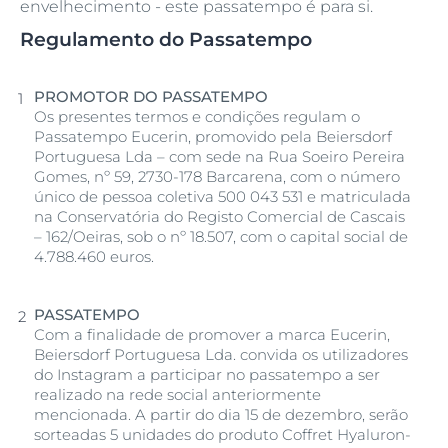
envelhecimento - este passatempo é para si.
Regulamento do Passatempo
PROMOTOR DO PASSATEMPO
Os presentes termos e condições regulam o
Passatempo Eucerin, promovido pela Beiersdorf
Portuguesa Lda – com sede na Rua Soeiro Pereira
Gomes, nº 59, 2730-178 Barcarena, com o número
único de pessoa coletiva 500 043 531 e matriculada
na Conservatória do Registo Comercial de Cascais
– 162/Oeiras, sob o nº 18.507, com o capital social de
4.788.460 euros.
PASSATEMPO
Com a finalidade de promover a marca Eucerin,
Beiersdorf Portuguesa Lda. convida os utilizadores
do Instagram a participar no passatempo a ser
realizado na rede social anteriormente
mencionada. A partir do dia 15 de dezembro, serão
sorteadas 5 unidades do produto Coffret Hyaluron-