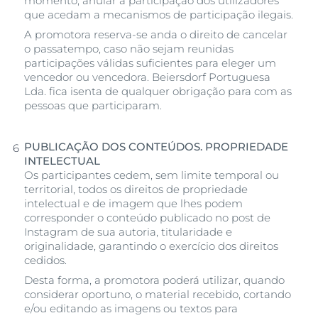
momento, anular a participação dos utilizadores
que acedam a mecanismos de participação ilegais.
A promotora reserva-se anda o direito de cancelar
o passatempo, caso não sejam reunidas
participações válidas suficientes para eleger um
vencedor ou vencedora. Beiersdorf Portuguesa
Lda. fica isenta de qualquer obrigação para com as
pessoas que participaram.
PUBLICAÇÃO DOS CONTEÚDOS. PROPRIEDADE
INTELECTUAL
Os participantes cedem, sem limite temporal ou
territorial, todos os direitos de propriedade
intelectual e de imagem que lhes podem
corresponder o conteúdo publicado no post de
Instagram de sua autoria, titularidade e
originalidade, garantindo o exercício dos direitos
cedidos.
Desta forma, a promotora poderá utilizar, quando
considerar oportuno, o material recebido, cortando
e/ou editando as imagens ou textos para