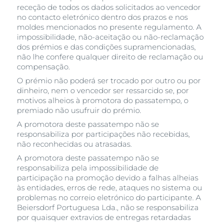
receção de todos os dados solicitados ao vencedor
no contacto eletrónico dentro dos prazos e nos
moldes mencionados no presente regulamento. A
impossibilidade, não-aceitação ou não-reclamação
dos prémios e das condições supramencionadas,
não lhe confere qualquer direito de reclamação ou
compensação.
O prémio não poderá ser trocado por outro ou por
dinheiro, nem o vencedor ser ressarcido se, por
motivos alheios à promotora do passatempo, o
premiado não usufruir do prémio.
A promotora deste passatempo não se
responsabiliza por participações não recebidas,
não reconhecidas ou atrasadas.
A promotora deste passatempo não se
responsabiliza pela impossibilidade de
participação na promoção devido a falhas alheias
às entidades, erros de rede, ataques no sistema ou
problemas no correio eletrónico do participante. A
Beiersdorf Portuguesa Lda., não se responsabiliza
por quaisquer extravios de entregas retardadas