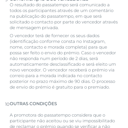
O resultado do passatempo será comunicado a
todos os participantes através de um comentário
na publicação do passatempo, em que será
solicitado o contacto por parte do vencedor através
de mensagem privada.
O vencedor terá de fornecer os seus dados
(identificação conforme consta no Instagram,
nome, contacto e morada completa) para que
possa ser feito o envio do prémio. Caso o vencedor
não responda num período de 2 dias, será
automaticamente desclassificado e será eleito um
novo vencedor. O vencedor receberá o prémio via
correio para a morada indicada no contacto
posterior no prazo máximo de 90 dias. O processo
de envio do prémio é gratuito para o premiado.
OUTRAS CONDIÇÕES
A promotora do passatempo considera que o
participante não aceitou ou se viu impossibilitado
de reclamar o prémio quando se verificar a não