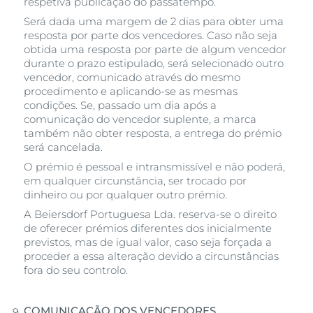
respetiva publicação do passatempo.
Será dada uma margem de 2 dias para obter uma
resposta por parte dos vencedores. Caso não seja
obtida uma resposta por parte de algum vencedor
durante o prazo estipulado, será selecionado outro
vencedor, comunicado através do mesmo
procedimento e aplicando-se as mesmas
condições. Se, passado um dia após a
comunicação do vencedor suplente, a marca
também não obter resposta, a entrega do prémio
será cancelada.
O prémio é pessoal e intransmissível e não poderá,
em qualquer circunstância, ser trocado por
dinheiro ou por qualquer outro prémio.
A Beiersdorf Portuguesa Lda. reserva-se o direito
de oferecer prémios diferentes dos inicialmente
previstos, mas de igual valor, caso seja forçada a
proceder a essa alteração devido a circunstâncias
fora do seu controlo.
COMUNICAÇÃO DOS VENCEDORES