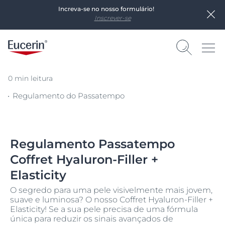
Increva-se no nosso formulário!
Inscrever-se
0 min leitura
Regulamento do Passatempo
Regulamento Passatempo
Coffret Hyaluron-Filler +
Elasticity
O segredo para uma pele visivelmente mais jovem,
suave e luminosa? O nosso Coffret Hyaluron-Filler +
Elasticity! Se a sua pele precisa de uma fórmula
única para reduzir os sinais avançados de