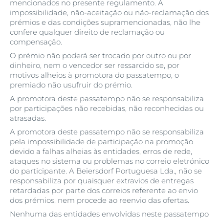
mencionados no presente regulamento. A
impossibilidade, não-aceitação ou não-reclamação dos
prémios e das condições supramencionadas, não lhe
confere qualquer direito de reclamação ou
compensação.
O prémio não poderá ser trocado por outro ou por
dinheiro, nem o vencedor ser ressarcido se, por
motivos alheios à promotora do passatempo, o
premiado não usufruir do prémio.
A promotora deste passatempo não se responsabiliza
por participações não recebidas, não reconhecidas ou
atrasadas.
A promotora deste passatempo não se responsabiliza
pela impossibilidade de participação na promoção
devido a falhas alheias às entidades, erros de rede,
ataques no sistema ou problemas no correio eletrónico
do participante. A Beiersdorf Portuguesa Lda., não se
responsabiliza por quaisquer extravios de entregas
retardadas por parte dos correios referente ao envio
dos prémios, nem procede ao reenvio das ofertas.
Nenhuma das entidades envolvidas neste passatempo