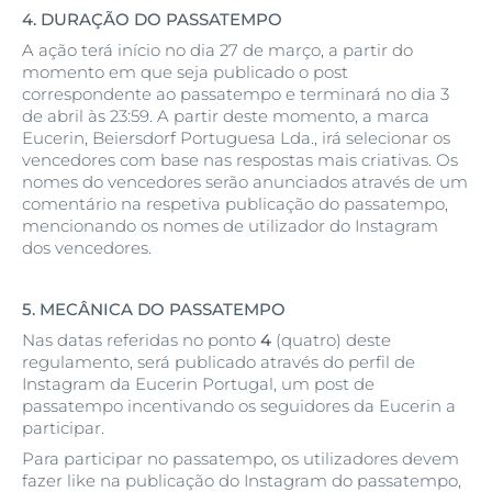
4.
DURAÇÃO DO PASSATEMPO
A ação terá início no dia 27 de março, a partir do
momento em que seja publicado o post
correspondente ao passatempo e terminará no dia 3
de abril às 23:59. A partir deste momento, a marca
Eucerin, Beiersdorf Portuguesa Lda., irá selecionar os
vencedores com base nas respostas mais criativas. Os
nomes do vencedores serão anunciados através de um
comentário na respetiva publicação do passatempo,
mencionando os nomes de utilizador do Instagram
dos vencedores.
5.
MECÂNICA DO PASSATEMPO
Nas datas referidas no ponto
4
(quatro) deste
regulamento, será publicado através do perfil de
Instagram da Eucerin Portugal, um post de
passatempo incentivando os seguidores da Eucerin a
participar.
Para participar no passatempo, os utilizadores devem
fazer like na publicação do Instagram do passatempo,