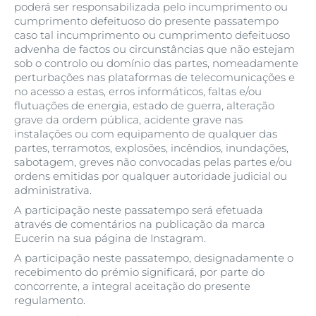
poderá ser responsabilizada pelo incumprimento ou
cumprimento defeituoso do presente passatempo
caso tal incumprimento ou cumprimento defeituoso
advenha de factos ou circunstâncias que não estejam
sob o controlo ou domínio das partes, nomeadamente
perturbações nas plataformas de telecomunicações e
no acesso a estas, erros informáticos, faltas e/ou
flutuações de energia, estado de guerra, alteração
grave da ordem pública, acidente grave nas
instalações ou com equipamento de qualquer das
partes, terramotos, explosões, incêndios, inundações,
sabotagem, greves não convocadas pelas partes e/ou
ordens emitidas por qualquer autoridade judicial ou
administrativa.
A participação neste passatempo será efetuada
através de comentários na publicação da marca
Eucerin na sua página de Instagram.
A participação neste passatempo, designadamente o
recebimento do prémio significará, por parte do
concorrente, a integral aceitação do presente
regulamento.