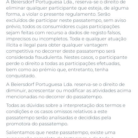
A Beiersdorf Portuguesa Lda., reserva-se o direito de
eliminar qualquer participante que esteja, de alguma
forma, a violar o presente regulamento. Serão
excluídos de participar neste passatempo, sem aviso
prévio, todos os consumidores cujas participações
sejam feitas com recurso a dados de registo falsos,
imprecisos ou incompletos. Toda e qualquer atuação
ilícita e ilegal para obter qualquer vantagem
competitiva no decorrer deste passatempo será
considerada fraudulenta. Nestes casos, o participante
perde o direito a todas as participações efetuadas,
bem como ao prémio que, entretanto, tenha
conquistado.
A Beiersdorf Portuguesa Lda. reserva-se o direito de
diminuir, acrescentar ou modificar as atividades acima
mencionadas no decorrer do passatempo.
Todas as dúvidas sobre a interpretação dos termos e
condições e os casos omissos relativos a este
passatempo serão analisadas e decididas pela
promotora do passatempo.
Salientamos que neste passatempo, existe uma