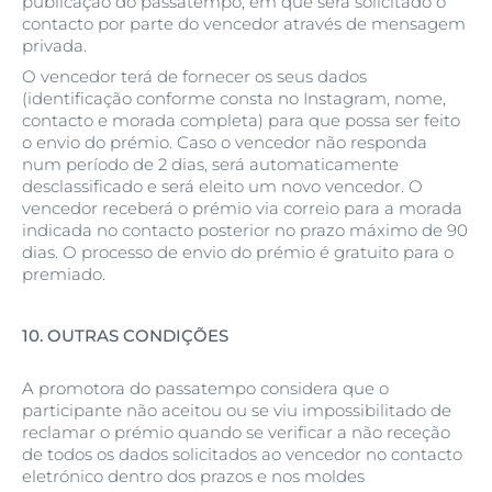
publicação do passatempo, em que será solicitado o
contacto por parte do vencedor através de mensagem
privada.
O vencedor terá de fornecer os seus dados
(identificação conforme consta no Instagram, nome,
contacto e morada completa) para que possa ser feito
o envio do prémio. Caso o vencedor não responda
num período de 2 dias, será automaticamente
desclassificado e será eleito um novo vencedor. O
vencedor receberá o prémio via correio para a morada
indicada no contacto posterior no prazo máximo de 90
dias. O processo de envio do prémio é gratuito para o
premiado.
10.
OUTRAS CONDIÇÕES
A promotora do passatempo considera que o
participante não aceitou ou se viu impossibilitado de
reclamar o prémio quando se verificar a não receção
de todos os dados solicitados ao vencedor no contacto
eletrónico dentro dos prazos e nos moldes