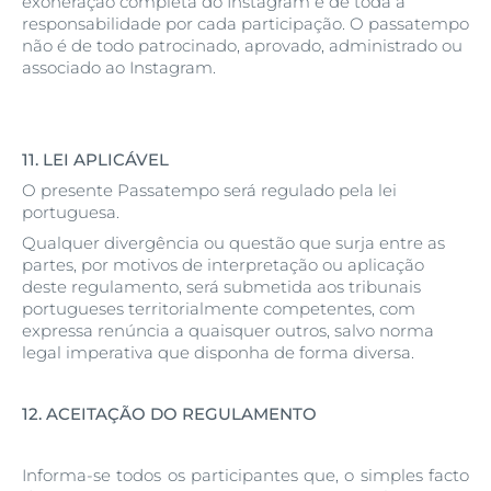
exoneração completa do Instagram e de toda a
responsabilidade por cada participação. O passatempo
não é de todo patrocinado, aprovado, administrado ou
associado ao Instagram.
11.
LEI APLICÁVEL
O presente Passatempo será regulado pela lei
portuguesa.
Qualquer divergência ou questão que surja entre as
partes, por motivos de interpretação ou aplicação
deste regulamento, será submetida aos tribunais
portugueses territorialmente competentes, com
expressa renúncia a quaisquer outros, salvo norma
legal imperativa que disponha de forma diversa.
12.
ACEITAÇÃO DO REGULAMENTO
Informa-se todos os participantes que, o simples facto