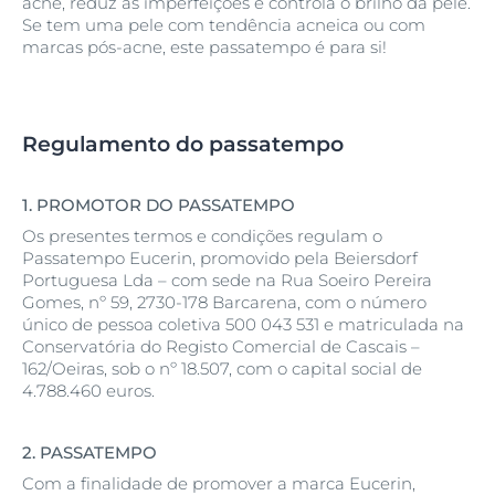
acne, reduz as imperfeições e controla o brilho da pele.
Se tem uma pele com tendência acneica ou com
marcas pós-acne, este passatempo é para si!
Regulamento do passatempo
1.
PROMOTOR DO PASSATEMPO
Os presentes termos e condições regulam o
Passatempo Eucerin, promovido pela Beiersdorf
Portuguesa Lda – com sede na Rua Soeiro Pereira
Gomes, nº 59, 2730-178 Barcarena, com o número
único de pessoa coletiva 500 043 531 e matriculada na
Conservatória do Registo Comercial de Cascais –
162/Oeiras, sob o nº 18.507, com o capital social de
4.788.460 euros.
2.
PASSATEMPO
Com a finalidade de promover a marca Eucerin,