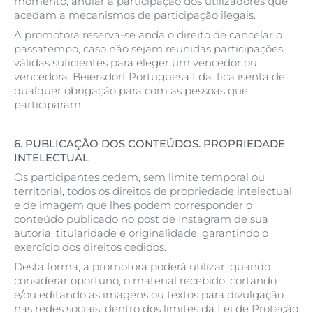
momento, anular a participação dos utilizadores que
acedam a mecanismos de participação ilegais.
A promotora reserva-se anda o direito de cancelar o
passatempo, caso não sejam reunidas participações
válidas suficientes para eleger um vencedor ou
vencedora. Beiersdorf Portuguesa Lda. fica isenta de
qualquer obrigação para com as pessoas que
participaram.
6.
PUBLICAÇÃO DOS CONTEÚDOS. PROPRIEDADE
INTELECTUAL
Os participantes cedem, sem limite temporal ou
territorial, todos os direitos de propriedade intelectual
e de imagem que lhes podem corresponder o
conteúdo publicado no post de Instagram de sua
autoria, titularidade e originalidade, garantindo o
exercício dos direitos cedidos.
Desta forma, a promotora poderá utilizar, quando
considerar oportuno, o material recebido, cortando
e/ou editando as imagens ou textos para divulgação
nas redes sociais, dentro dos limites da Lei de Proteção