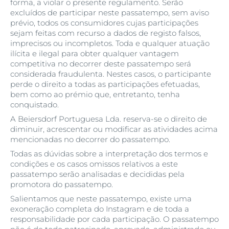
forma, a violar o presente regulamento. Serão
excluídos de participar neste passatempo, sem aviso
prévio, todos os consumidores cujas participações
sejam feitas com recurso a dados de registo falsos,
imprecisos ou incompletos. Toda e qualquer atuação
ilícita e ilegal para obter qualquer vantagem
competitiva no decorrer deste passatempo será
considerada fraudulenta. Nestes casos, o participante
perde o direito a todas as participações efetuadas,
bem como ao prémio que, entretanto, tenha
conquistado.
A Beiersdorf Portuguesa Lda. reserva-se o direito de
diminuir, acrescentar ou modificar as atividades acima
mencionadas no decorrer do passatempo.
Todas as dúvidas sobre a interpretação dos termos e
condições e os casos omissos relativos a este
passatempo serão analisadas e decididas pela
promotora do passatempo.
Salientamos que neste passatempo, existe uma
exoneração completa do Instagram e de toda a
responsabilidade por cada participação. O passatempo