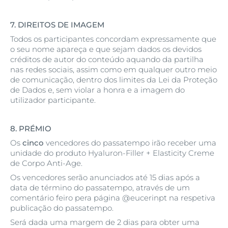
7.
DIREITOS DE IMAGEM
Todos os participantes concordam expressamente que
o seu nome apareça e que sejam dados os devidos
créditos de autor do conteúdo aquando da partilha
nas redes sociais, assim como em qualquer outro meio
de comunicação, dentro dos limites da Lei da Proteção
de Dados e, sem violar a honra e a imagem do
utilizador participante.
8.
PRÉMIO
Os
cinco
vencedores do passatempo irão receber uma
unidade do produto Hyaluron-Filler + Elasticity Creme
de Corpo Anti-Age.
Os vencedores serão anunciados até 15 dias após a
data de término do passatempo, através de um
comentário feiro pera página @eucerinpt na respetiva
publicação do passatempo.
Será dada uma margem de 2 dias para obter uma