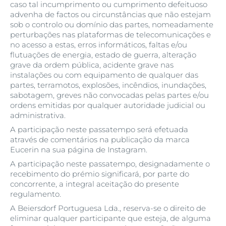
caso tal incumprimento ou cumprimento defeituoso
advenha de factos ou circunstâncias que não estejam
sob o controlo ou domínio das partes, nomeadamente
perturbações nas plataformas de telecomunicações e
no acesso a estas, erros informáticos, faltas e/ou
flutuações de energia, estado de guerra, alteração
grave da ordem pública, acidente grave nas
instalações ou com equipamento de qualquer das
partes, terramotos, explosões, incêndios, inundações,
sabotagem, greves não convocadas pelas partes e/ou
ordens emitidas por qualquer autoridade judicial ou
administrativa.
A participação neste passatempo será efetuada
através de comentários na publicação da marca
Eucerin na sua página de Instagram.
A participação neste passatempo, designadamente o
recebimento do prémio significará, por parte do
concorrente, a integral aceitação do presente
regulamento.
A Beiersdorf Portuguesa Lda., reserva-se o direito de
eliminar qualquer participante que esteja, de alguma