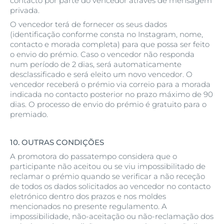
contacto por parte do vencedor através de mensagem
privada.
O vencedor terá de fornecer os seus dados
(identificação conforme consta no Instagram, nome,
contacto e morada completa) para que possa ser feito
o envio do prémio. Caso o vencedor não responda
num período de 2 dias, será automaticamente
desclassificado e será eleito um novo vencedor. O
vencedor receberá o prémio via correio para a morada
indicada no contacto posterior no prazo máximo de 90
dias. O processo de envio do prémio é gratuito para o
premiado.
10.
OUTRAS CONDIÇÕES
A promotora do passatempo considera que o
participante não aceitou ou se viu impossibilitado de
reclamar o prémio quando se verificar a não receção
de todos os dados solicitados ao vencedor no contacto
eletrónico dentro dos prazos e nos moldes
mencionados no presente regulamento. A
impossibilidade, não-aceitação ou não-reclamação dos