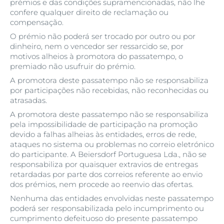
prémios e das condições supramencionadas, não lhe
confere qualquer direito de reclamação ou
compensação.
O prémio não poderá ser trocado por outro ou por
dinheiro, nem o vencedor ser ressarcido se, por
motivos alheios à promotora do passatempo, o
premiado não usufruir do prémio.
A promotora deste passatempo não se responsabiliza
por participações não recebidas, não reconhecidas ou
atrasadas.
A promotora deste passatempo não se responsabiliza
pela impossibilidade de participação na promoção
devido a falhas alheias às entidades, erros de rede,
ataques no sistema ou problemas no correio eletrónico
do participante. A Beiersdorf Portuguesa Lda., não se
responsabiliza por quaisquer extravios de entregas
retardadas por parte dos correios referente ao envio
dos prémios, nem procede ao reenvio das ofertas.
Nenhuma das entidades envolvidas neste passatempo
poderá ser responsabilizada pelo incumprimento ou
cumprimento defeituoso do presente passatempo