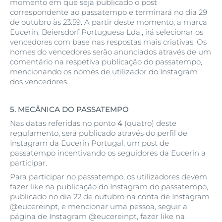
momento em que seja publicado o post
correspondente ao passatempo e terminará no dia 29
de outubro às 23:59. A partir deste momento, a marca
Eucerin, Beiersdorf Portuguesa Lda., irá selecionar os
vencedores com base nas respostas mais criativas. Os
nomes do vencedores serão anunciados através de um
comentário na respetiva publicação do passatempo,
mencionando os nomes de utilizador do Instagram
dos vencedores.
5.
MECÂNICA DO PASSATEMPO
Nas datas referidas no ponto
4
(quatro) deste
regulamento, será publicado através do perfil de
Instagram da Eucerin Portugal, um post de
passatempo incentivando os seguidores da Eucerin a
participar.
Para participar no passatempo, os utilizadores devem
fazer like na publicação do Instagram do passatempo,
publicado no dia 22 de outubro na conta de Instagram
@eucereinpt, e mencionar uma pessoa, seguir a
página de Instagram @eucereinpt, fazer like na