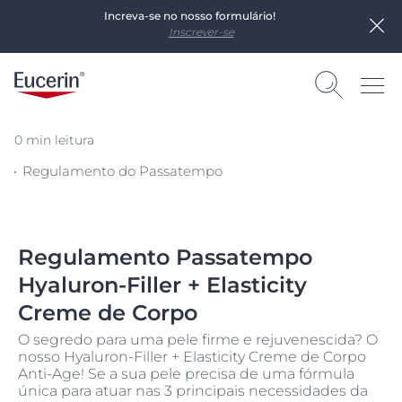
Increva-se no nosso formulário!
Inscrever-se
0 min leitura
Regulamento do Passatempo
Regulamento Passatempo
Hyaluron-Filler + Elasticity
Creme de Corpo
O segredo para uma pele firme e rejuvenescida? O
nosso Hyaluron-Filler + Elasticity Creme de Corpo
Anti-Age! Se a sua pele precisa de uma fórmula
única para atuar nas 3 principais necessidades da