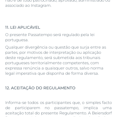
não é de todo patrocinado, aprovado, administrado ou
associado ao Instagram.
11.
LEI APLICÁVEL
O presente Passatempo será regulado pela lei
portuguesa.
Qualquer divergência ou questão que surja entre as
partes, por motivos de interpretação ou aplicação
deste regulamento, será submetida aos tribunais
portugueses territorialmente competentes, com
expressa renúncia a quaisquer outros, salvo norma
legal imperativa que disponha de forma diversa.
12.
ACEITAÇÃO DO REGULAMENTO
Informa-se todos os participantes que, o simples facto
de participarem no passatempo, implica uma
aceitação total do presente Regulamento. A Beiersdorf