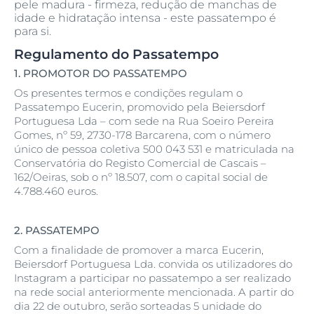
pele madura - firmeza, redução de manchas de
idade e hidratação intensa - este passatempo é
para si.
Regulamento do Passatempo
1.
PROMOTOR DO PASSATEMPO
Os presentes termos e condições regulam o
Passatempo Eucerin, promovido pela Beiersdorf
Portuguesa Lda – com sede na Rua Soeiro Pereira
Gomes, nº 59, 2730-178 Barcarena, com o número
único de pessoa coletiva 500 043 531 e matriculada na
Conservatória do Registo Comercial de Cascais –
162/Oeiras, sob o nº 18.507, com o capital social de
4.788.460 euros.
2.
PASSATEMPO
Com a finalidade de promover a marca Eucerin,
Beiersdorf Portuguesa Lda. convida os utilizadores do
Instagram a participar no passatempo a ser realizado
na rede social anteriormente mencionada. A partir do
dia 22 de outubro, serão sorteadas 5 unidade do