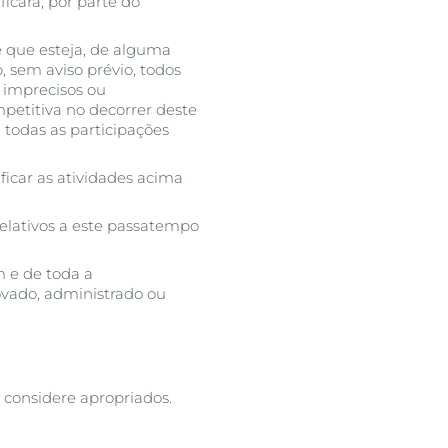
icará, por parte do
e que esteja, de alguma
, sem aviso prévio, todos
, imprecisos ou
mpetitiva no decorrer deste
 todas as participações
ficar as atividades acima
relativos a este passatempo
 e de toda a
ovado, administrado ou
 considere apropriados.