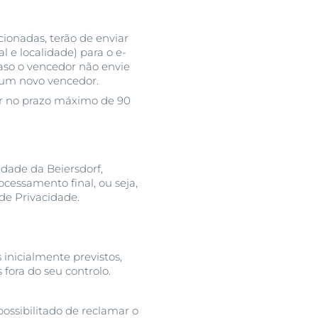
cionadas, terão de enviar
 e localidade) para o e-
aso o vencedor não envie
o um novo vencedor.
or no prazo máximo de 90
edade da Beiersdorf,
cessamento final, ou seja,
de Privacidade.
 inicialmente previstos,
 fora do seu controlo.
ossibilitado de reclamar o