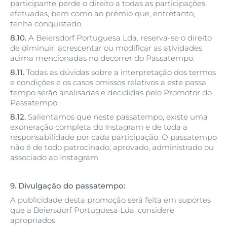
participante perde o direito a todas as participações
efetuadas, bem como ao prémio que, entretanto,
tenha conquistado.
8.10.
A Beiersdorf Portuguesa Lda. reserva-se o direito
de diminuir, acrescentar ou modificar as atividades
acima mencionadas no decorrer do Passatempo.
8.11.
Todas as dúvidas sobre a interpretação dos termos
e condições e os casos omissos relativos a este passa
tempo serão analisadas e decididas pelo Promotor do
Passatempo.
8.12.
Salientamos que neste passatempo, existe uma
exoneração completa do Instagram e de toda a
responsabilidade por cada participação. O passatempo
não é de todo patrocinado, aprovado, administrado ou
associado ao Instagram.
9. Divulgação do passatempo:
A publicidade desta promoção será feita em suportes
que a Beiersdorf Portuguesa Lda. considere
apropriados.