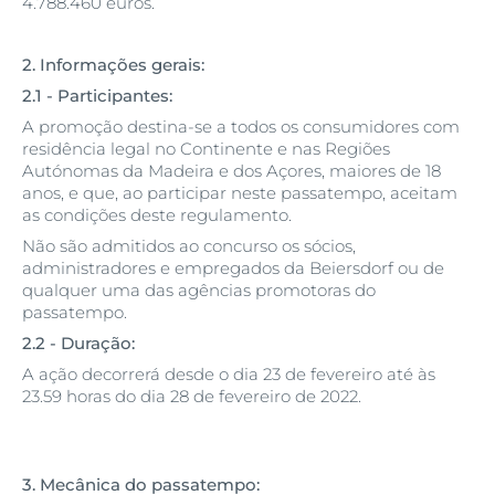
4.788.460 euros.
2. Informações gerais:
2.1 - Participantes:
A promoção destina-se a todos os consumidores com
residência legal no Continente e nas Regiões
Autónomas da Madeira e dos Açores, maiores de 18
anos, e que, ao participar neste passatempo, aceitam
as condições deste regulamento.
Não são admitidos ao concurso os sócios,
administradores e empregados da Beiersdorf ou de
qualquer uma das agências promotoras do
passatempo.
2.2 - Duração:
A ação decorrerá desde o dia 23 de fevereiro até às
23.59 horas do dia 28 de fevereiro de 2022.
3. Mecânica do passatempo: