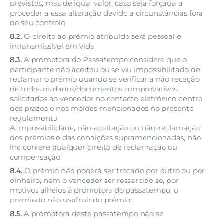
previstos, mas de igual valor, caso seja forçada a
proceder a essa alteração devido a circunstâncias fora
do seu controlo.
8.2.
O direito ao prémio atribuído será pessoal e
intransmissível em vida.
8.3.
A promotora do Passatempo considera que o
participante não aceitou ou se viu impossibilitado de
reclamar o prémio quando se verificar a não receção
de todos os dados/documentos comprovativos
solicitados ao vencedor no contacto eletrónico dentro
dos prazos e nos moldes mencionados no presente
regulamento.
A impossibilidade, não-aceitação ou não-reclamação
dos prémios e das condições supramencionadas, não
lhe confere qualquer direito de reclamação ou
compensação.
8.4.
O prémio não poderá ser trocado por outro ou por
dinheiro, nem o vencedor ser ressarcido se, por
motivos alheios à promotora do passatempo, o
premiado não usufruir do prémio.
8.5.
A promotora deste passatempo não se