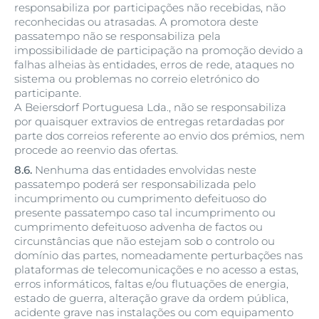
responsabiliza por participações não recebidas, não
reconhecidas ou atrasadas. A promotora deste
passatempo não se responsabiliza pela
impossibilidade de participação na promoção devido a
falhas alheias às entidades, erros de rede, ataques no
sistema ou problemas no correio eletrónico do
participante.
A Beiersdorf Portuguesa Lda., não se responsabiliza
por quaisquer extravios de entregas retardadas por
parte dos correios referente ao envio dos prémios, nem
procede ao reenvio das ofertas.
8.6.
Nenhuma das entidades envolvidas neste
passatempo poderá ser responsabilizada pelo
incumprimento ou cumprimento defeituoso do
presente passatempo caso tal incumprimento ou
cumprimento defeituoso advenha de factos ou
circunstâncias que não estejam sob o controlo ou
domínio das partes, nomeadamente perturbações nas
plataformas de telecomunicações e no acesso a estas,
erros informáticos, faltas e/ou flutuações de energia,
estado de guerra, alteração grave da ordem pública,
acidente grave nas instalações ou com equipamento