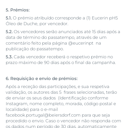
5. Prémios:
5.1.
O prémio atribuído corresponde a (1) Eucerin pH5
Óleo de Duche, por vencedor.
5.2.
Os vencedores serão anunciados até 15 dias após a
data de término do passatempo, através de um
comentário feito pela página @eucerinpt na
publicação do passatempo.
5.3.
Cada vencedor receberá o respetivo prémio no
prazo máximo de 90 dias após o final da campanha.
6. Requisição e envio de prémios:
Após a receção das participações, e sua respetiva
validação, os autores das 5 frases selecionadas, terão
de enviar os seus dados (Identificação conforme
Instagram, nome completo, morada, código postal e
localidade) para o e-mail
facebook.portugal@beiersdorf.com para que seja
procedido o envio. Caso o vencedor não responda com
os dados num período de 30 dias, automaticamente