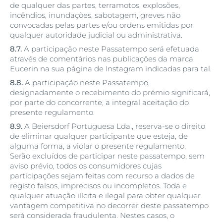
de qualquer das partes, terramotos, explosões,
incêndios, inundações, sabotagem, greves não
convocadas pelas partes e/ou ordens emitidas por
qualquer autoridade judicial ou administrativa.
8.7.
A participação neste Passatempo será efetuada
através de comentários nas publicações da marca
Eucerin na sua página de Instagram indicadas para tal.
8.8.
A participação neste Passatempo,
designadamente o recebimento do prémio significará,
por parte do concorrente, a integral aceitação do
presente regulamento.
8.9.
A Beiersdorf Portuguesa Lda., reserva-se o direito
de eliminar qualquer participante que esteja, de
alguma forma, a violar o presente regulamento.
Serão excluídos de participar neste passatempo, sem
aviso prévio, todos os consumidores cujas
participações sejam feitas com recurso a dados de
registo falsos, imprecisos ou incompletos. Toda e
qualquer atuação ilícita e ilegal para obter qualquer
vantagem competitiva no decorrer deste passatempo
será considerada fraudulenta. Nestes casos, o