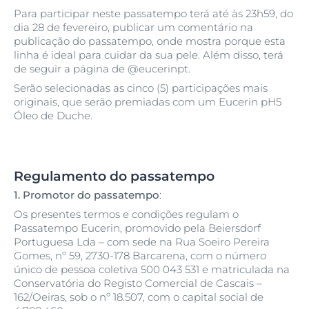
Para participar neste passatempo terá até às 23h59, do
dia 28 de fevereiro, publicar um comentário na
publicação do passatempo, onde mostra porque esta
linha é ideal para cuidar da sua pele. Além disso, terá
de seguir a página de @eucerinpt.
Serão selecionadas as cinco (5) participações mais
originais, que serão premiadas com um Eucerin pH5
Óleo de Duche.
Regulamento do passatempo
1.
Promotor do passatempo
:
Os presentes termos e condições regulam o
Passatempo Eucerin, promovido pela Beiersdorf
Portuguesa Lda – com sede na Rua Soeiro Pereira
Gomes, nº 59, 2730-178 Barcarena, com o número
único de pessoa coletiva 500 043 531 e matriculada na
Conservatória do Registo Comercial de Cascais –
162/Oeiras, sob o nº 18.507, com o capital social de