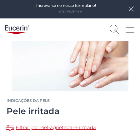
Increva-se no nosso formulário!
Inscrever-se
INDICAÇÕES DA PELE
Pele irritada
Filtrar por Piel-agrietada-e-irritada