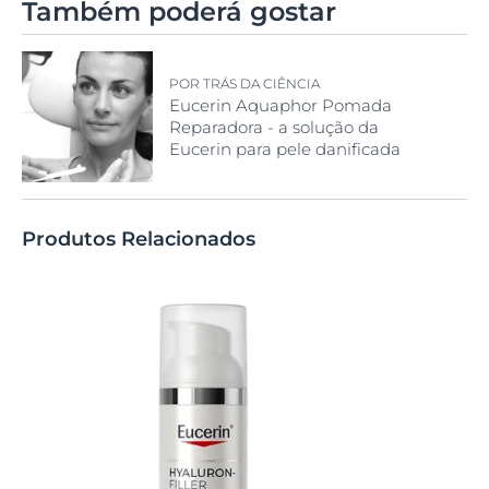
Também poderá gostar
POR TRÁS DA CIÊNCIA
Eucerin Aquaphor Pomada
Reparadora - a solução da
Eucerin para pele danificada
que acelera a sua regeneração
Produtos Relacionados