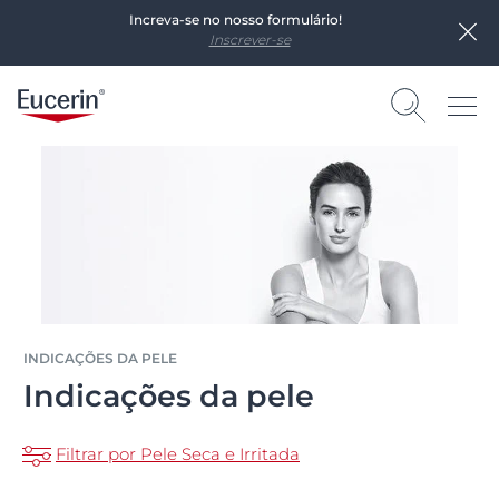
Increva-se no nosso formulário!
Inscrever-se
INDICAÇÕES DA PELE
Indicações da pele
Filtrar por Pele Seca e Irritada