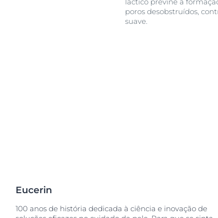
láctico previne a formaç
poros desobstruídos, con
suave.
Eucerin
100 anos de história dedicada à ciência e inovação de