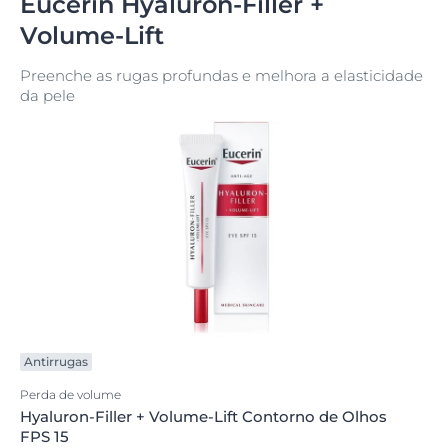
Eucerin Hyaluron-Filler +
Volume-Lift
Preenche as rugas profundas e melhora a elasticidade
da pele
Antirrugas
Perda de volume
Hyaluron-Filler + Volume-Lift Contorno de Olhos
FPS 15