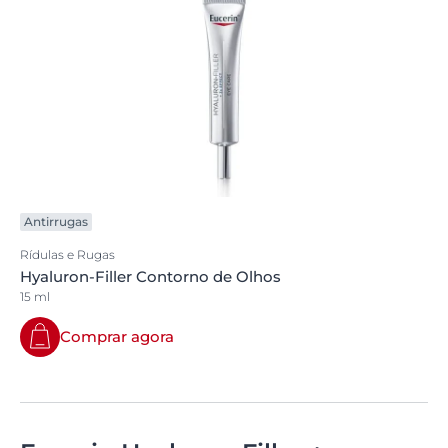
Antirrugas
Rídulas e Rugas
Hyaluron-Filler Contorno de Olhos
15 ml
Comprar agora