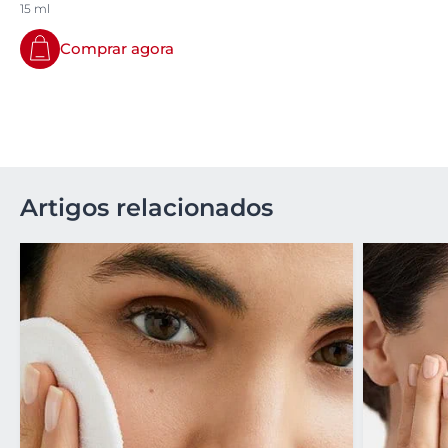
15 ml
Comprar agora
Artigos relacionados