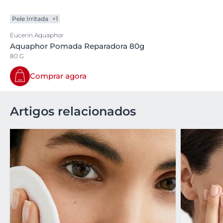
Pele Irritada
+1
Eucerin Aquaphor
Aquaphor Pomada Reparadora 80g
80 G
Comprar agora
Artigos relacionados