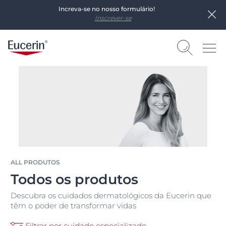
Increva-se no nosso formulário!
Inscrever-se
ALL PRODUTOS
Todos os produtos
Descubra os cuidados dermatológicos da Eucerin que
têm o poder de transformar vidas
Filtrar por cuidado especializado