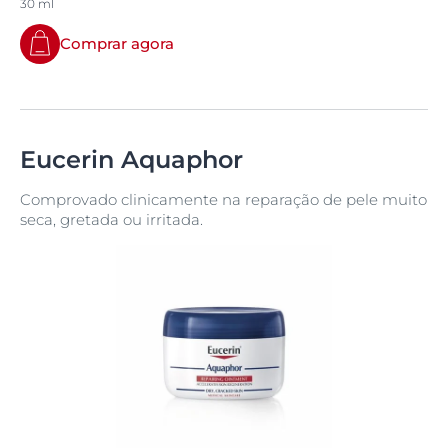
30 ml
Comprar agora
Eucerin Aquaphor
Comprovado clinicamente na reparação de pele muito
seca, gretada ou irritada.