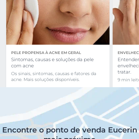
PELE PROPENSA À ACNE EM GERAL
ENVELHEC
Sintomas, causas e soluções da pele
Entender
com acne
envelhec
tratar.
Os sinais, sintomas, causas e fatores da
acne. Mais soluções disponíveis.
9 min leit
Encontre o ponto de venda Eucerin