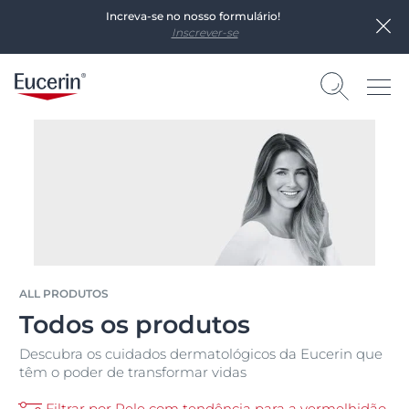
Increva-se no nosso formulário!
Inscrever-se
ALL PRODUTOS
Todos os produtos
Descubra os cuidados dermatológicos da Eucerin que
têm o poder de transformar vidas
Filtrar por Pele com tendência para a vermelhidão