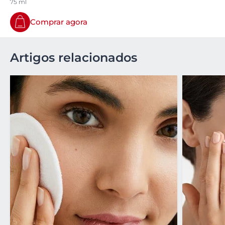
75 ml
Comprar agora
Artigos relacionados