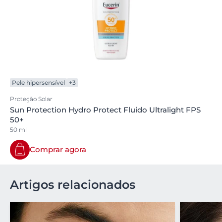
Pele hipersensível
+3
Proteção Solar
Sun Protection Hydro Protect Fluido Ultralight FPS
50+
50 ml
Comprar agora
Artigos relacionados