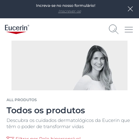
Increva-se no nosso formulário!
Inscrever-se
ALL PRODUTOS
Todos os produtos
Descubra os cuidados dermatológicos da Eucerin que
têm o poder de transformar vidas
Filtrar por Pele hipersensível