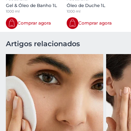
Gel & Óleo de Banho 1L
Óleo de Duche 1L
1000 ml
1000 ml
Comprar agora
Comprar agora
Artigos relacionados