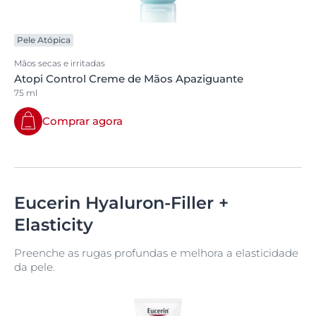
Pele Atópica
Mãos secas e irritadas
Atopi Control Creme de Mãos Apaziguante
75 ml
Comprar agora
Eucerin Hyaluron-Filler +
Elasticity
Preenche as rugas profundas e melhora a elasticidade
da pele.