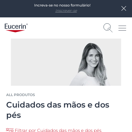
Increva-se no nosso formulário!
Inscrever-se
ALL PRODUTOS
Cuidados das mãos e dos
pés
Filtrar por Cuidados das mãos e dos pés