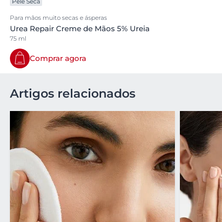
Pele Seca
Para mãos muito secas e ásperas
Urea Repair Creme de Mãos 5% Ureia
75 ml
Comprar agora
Artigos relacionados