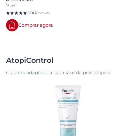
15 ml
5.0
1 Reviews
Comprar agora
AtopiControl
Cuidado adaptado a cada fase da pele atópica