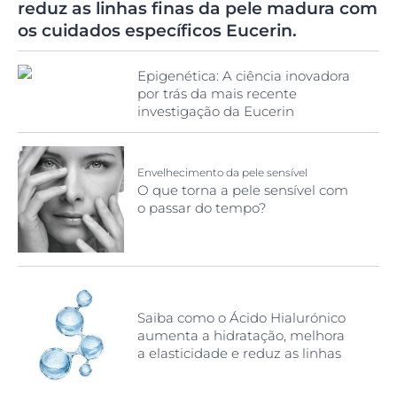
reduz as linhas finas da pele madura com
os cuidados específicos Eucerin.
Epigenética: A ciência inovadora
por trás da mais recente
investigação da Eucerin
Envelhecimento da pele sensível
O que torna a pele sensível com
o passar do tempo?
Saiba como o Ácido Hialurónico
aumenta a hidratação, melhora
a elasticidade e reduz as linhas
finas da pele madura com os
cuidados específicos Eucerin.