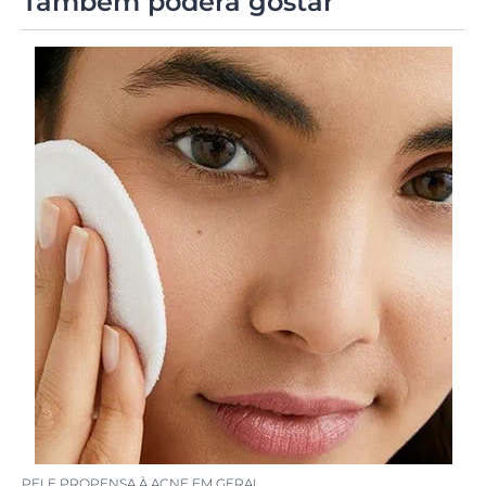
Também poderá gostar
PELE PROPENSA À ACNE EM GERAL