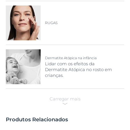
RUGAS
Dermatite Atópica na infância
Lidar com os efeitos da
Dermatite Atópica no rosto em
crianças.
Carregar mais
Produtos Relacionados